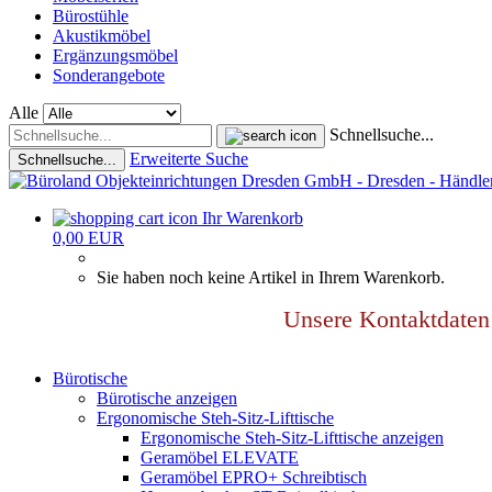
Bürostühle
Akustikmöbel
Ergänzungsmöbel
Sonderangebote
Alle
Schnellsuche...
Erweiterte Suche
Schnellsuche...
Ihr Warenkorb
0,00 EUR
Sie haben noch keine Artikel in Ihrem Warenkorb.
Unsere Kontaktdat
Bürotische
Bürotische anzeigen
Ergonomische Steh-Sitz-Lifttische
Ergonomische Steh-Sitz-Lifttische anzeigen
Geramöbel ELEVATE
Geramöbel EPRO+ Schreibtisch