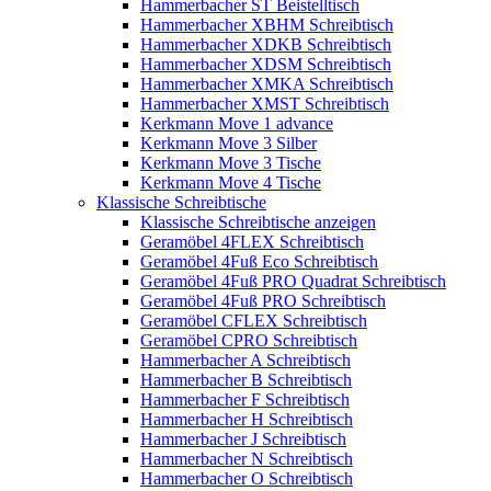
Hammerbacher ST Beistelltisch
Hammerbacher XBHM Schreibtisch
Hammerbacher XDKB Schreibtisch
Hammerbacher XDSM Schreibtisch
Hammerbacher XMKA Schreibtisch
Hammerbacher XMST Schreibtisch
Kerkmann Move 1 advance
Kerkmann Move 3 Silber
Kerkmann Move 3 Tische
Kerkmann Move 4 Tische
Klassische Schreibtische
Klassische Schreibtische anzeigen
Geramöbel 4FLEX Schreibtisch
Geramöbel 4Fuß Eco Schreibtisch
Geramöbel 4Fuß PRO Quadrat Schreibtisch
Geramöbel 4Fuß PRO Schreibtisch
Geramöbel CFLEX Schreibtisch
Geramöbel CPRO Schreibtisch
Hammerbacher A Schreibtisch
Hammerbacher B Schreibtisch
Hammerbacher F Schreibtisch
Hammerbacher H Schreibtisch
Hammerbacher J Schreibtisch
Hammerbacher N Schreibtisch
Hammerbacher O Schreibtisch