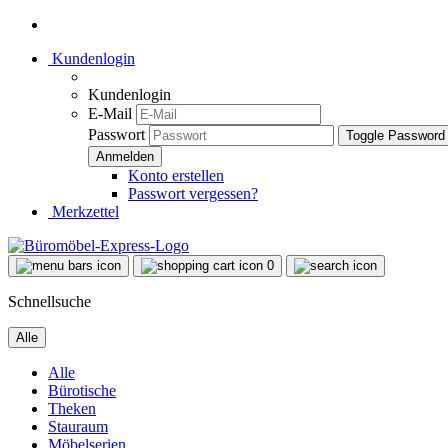
Kundenlogin
Kundenlogin
E-Mail
Passwort
Toggle Password
Konto erstellen
Passwort vergessen?
Merkzettel
0
Schnellsuche
Alle
Alle
Bürotische
Theken
Stauraum
Möbelserien