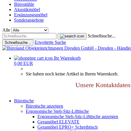
Bürostühle
Akustikmöbel
Ergänzungsmöbel
Sonderangebote
Alle
Schnellsuche...
Erweiterte Suche
Schnellsuche...
Ihr Warenkorb
0,00 EUR
Sie haben noch keine Artikel in Ihrem Warenkorb.
Unsere Kontaktdat
Bürotische
Bürotische anzeigen
Ergonomische Steh-Sitz-Lifttische
Ergonomische Steh-Sitz-Lifttische anzeigen
Geramöbel ELEVATE
Geramöbel EPRO+ Schreibtisch