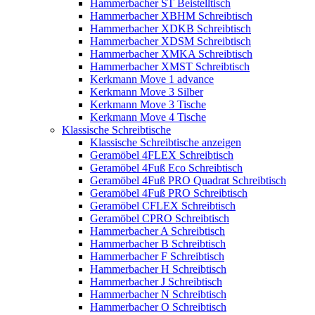
Hammerbacher ST Beistelltisch
Hammerbacher XBHM Schreibtisch
Hammerbacher XDKB Schreibtisch
Hammerbacher XDSM Schreibtisch
Hammerbacher XMKA Schreibtisch
Hammerbacher XMST Schreibtisch
Kerkmann Move 1 advance
Kerkmann Move 3 Silber
Kerkmann Move 3 Tische
Kerkmann Move 4 Tische
Klassische Schreibtische
Klassische Schreibtische anzeigen
Geramöbel 4FLEX Schreibtisch
Geramöbel 4Fuß Eco Schreibtisch
Geramöbel 4Fuß PRO Quadrat Schreibtisch
Geramöbel 4Fuß PRO Schreibtisch
Geramöbel CFLEX Schreibtisch
Geramöbel CPRO Schreibtisch
Hammerbacher A Schreibtisch
Hammerbacher B Schreibtisch
Hammerbacher F Schreibtisch
Hammerbacher H Schreibtisch
Hammerbacher J Schreibtisch
Hammerbacher N Schreibtisch
Hammerbacher O Schreibtisch