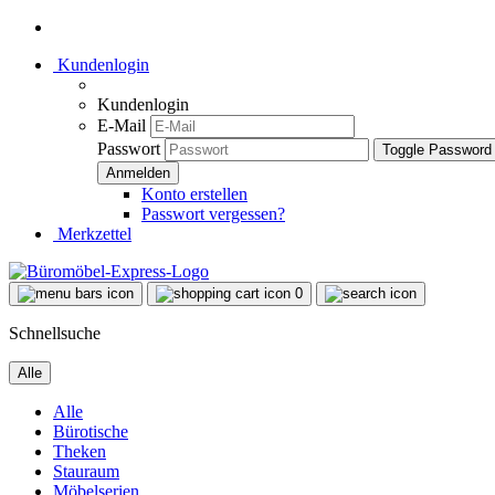
Kundenlogin
Kundenlogin
E-Mail
Passwort
Toggle Password
Konto erstellen
Passwort vergessen?
Merkzettel
0
Schnellsuche
Alle
Alle
Bürotische
Theken
Stauraum
Möbelserien