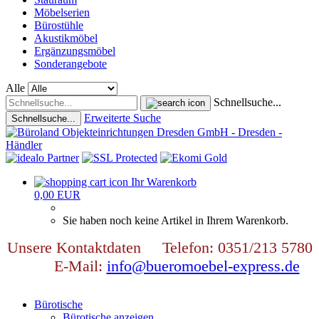
Möbelserien
Bürostühle
Akustikmöbel
Ergänzungsmöbel
Sonderangebote
Alle
Schnellsuche...
Erweiterte Suche
Schnellsuche...
Ihr Warenkorb
0,00 EUR
Sie haben noch keine Artikel in Ihrem Warenkorb.
Unsere Kontaktdaten Telefon: 0351/213 5780
E-Mail:
info@bueromoebel-express.de
Bürotische
Bürotische anzeigen