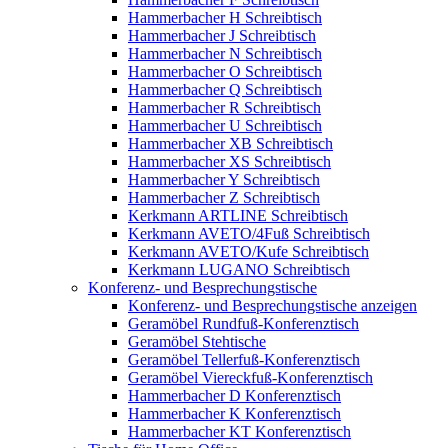
Hammerbacher H Schreibtisch
Hammerbacher J Schreibtisch
Hammerbacher N Schreibtisch
Hammerbacher O Schreibtisch
Hammerbacher Q Schreibtisch
Hammerbacher R Schreibtisch
Hammerbacher U Schreibtisch
Hammerbacher XB Schreibtisch
Hammerbacher XS Schreibtisch
Hammerbacher Y Schreibtisch
Hammerbacher Z Schreibtisch
Kerkmann ARTLINE Schreibtisch
Kerkmann AVETO/4Fuß Schreibtisch
Kerkmann AVETO/Kufe Schreibtisch
Kerkmann LUGANO Schreibtisch
Konferenz- und Besprechungstische
Konferenz- und Besprechungstische anzeigen
Geramöbel Rundfuß-Konferenztisch
Geramöbel Stehtische
Geramöbel Tellerfuß-Konferenztisch
Geramöbel Viereckfuß-Konferenztisch
Hammerbacher D Konferenztisch
Hammerbacher K Konferenztisch
Hammerbacher KT Konferenztisch