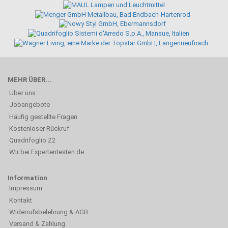
MEHR ÜBER...
Über uns
Jobangebote
Häufig gestellte Fragen
Kostenloser Rückruf
Quadrifoglio Z2
Wir bei Expertentesten.de
Information
Impressum
Kontakt
Widerrufsbelehrung & AGB
Versand & Zahlung