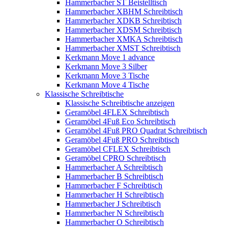
Hammerbacher ST Beistelltisch
Hammerbacher XBHM Schreibtisch
Hammerbacher XDKB Schreibtisch
Hammerbacher XDSM Schreibtisch
Hammerbacher XMKA Schreibtisch
Hammerbacher XMST Schreibtisch
Kerkmann Move 1 advance
Kerkmann Move 3 Silber
Kerkmann Move 3 Tische
Kerkmann Move 4 Tische
Klassische Schreibtische
Klassische Schreibtische anzeigen
Geramöbel 4FLEX Schreibtisch
Geramöbel 4Fuß Eco Schreibtisch
Geramöbel 4Fuß PRO Quadrat Schreibtisch
Geramöbel 4Fuß PRO Schreibtisch
Geramöbel CFLEX Schreibtisch
Geramöbel CPRO Schreibtisch
Hammerbacher A Schreibtisch
Hammerbacher B Schreibtisch
Hammerbacher F Schreibtisch
Hammerbacher H Schreibtisch
Hammerbacher J Schreibtisch
Hammerbacher N Schreibtisch
Hammerbacher O Schreibtisch