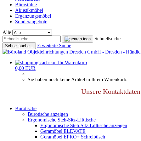
Bürostühle
Akustikmöbel
Ergänzungsmöbel
Sonderangebote
Alle
Schnellsuche...
Erweiterte Suche
Schnellsuche...
Ihr Warenkorb
0,00 EUR
Sie haben noch keine Artikel in Ihrem Warenkorb.
Unsere Kontaktdat
Bürotische
Bürotische anzeigen
Ergonomische Steh-Sitz-Lifttische
Ergonomische Steh-Sitz-Lifttische anzeigen
Geramöbel ELEVATE
Geramöbel EPRO+ Schreibtisch