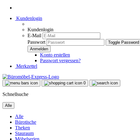
Kundenlogin
Kundenlogin
E-Mail
Passwort
Toggle Password
Konto erstellen
Passwort vergessen?
Merkzettel
0
Schnellsuche
Alle
Alle
Bürotische
Theken
Stauraum
Möbelserien