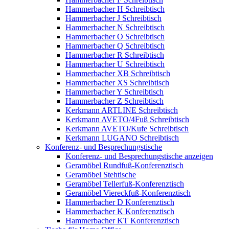
Hammerbacher H Schreibtisch
Hammerbacher J Schreibtisch
Hammerbacher N Schreibtisch
Hammerbacher O Schreibtisch
Hammerbacher Q Schreibtisch
Hammerbacher R Schreibtisch
Hammerbacher U Schreibtisch
Hammerbacher XB Schreibtisch
Hammerbacher XS Schreibtisch
Hammerbacher Y Schreibtisch
Hammerbacher Z Schreibtisch
Kerkmann ARTLINE Schreibtisch
Kerkmann AVETO/4Fuß Schreibtisch
Kerkmann AVETO/Kufe Schreibtisch
Kerkmann LUGANO Schreibtisch
Konferenz- und Besprechungstische
Konferenz- und Besprechungstische anzeigen
Geramöbel Rundfuß-Konferenztisch
Geramöbel Stehtische
Geramöbel Tellerfuß-Konferenztisch
Geramöbel Viereckfuß-Konferenztisch
Hammerbacher D Konferenztisch
Hammerbacher K Konferenztisch
Hammerbacher KT Konferenztisch