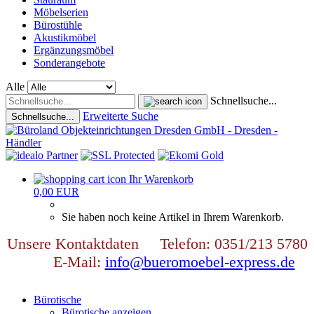
Möbelserien
Bürostühle
Akustikmöbel
Ergänzungsmöbel
Sonderangebote
Alle
Schnellsuche...
Erweiterte Suche
Schnellsuche...
Ihr Warenkorb
0,00 EUR
Sie haben noch keine Artikel in Ihrem Warenkorb.
Unsere Kontaktdaten Telefon: 0351/213 5780
E-Mail:
info@bueromoebel-express.de
Bürotische
Bürotische anzeigen