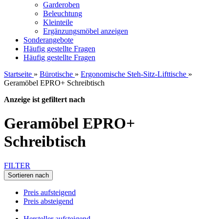
Garderoben
Beleuchtung
Kleinteile
Ergänzungsmöbel anzeigen
Sonderangebote
Häufig gestellte Fragen
Häufig gestellte Fragen
Startseite
»
Bürotische
»
Ergonomische Steh-Sitz-Lifttische
»
Geramöbel EPRO+ Schreibtisch
Anzeige ist gefiltert nach
Geramöbel EPRO+
Schreibtisch
FILTER
Sortieren nach
Preis aufsteigend
Preis absteigend
Hersteller aufsteigend