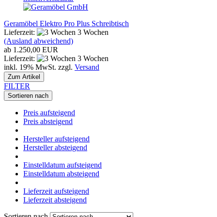
Geramöbel Elektro Pro Plus Schreibtisch
Lieferzeit:
3 Wochen
(Ausland abweichend)
ab 1.250,00 EUR
Lieferzeit:
3 Wochen
inkl. 19% MwSt. zzgl.
Versand
Zum Artikel
FILTER
Sortieren nach
Preis aufsteigend
Preis absteigend
Hersteller aufsteigend
Hersteller absteigend
Einstelldatum aufsteigend
Einstelldatum absteigend
Lieferzeit aufsteigend
Lieferzeit absteigend
Sortieren nach