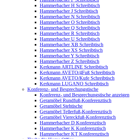
Hammerbacher H Schreibtisch
Hammerbacher J Schreibtisch
Hammerbacher N Schreibtisch
Hammerbacher O Schreibtisch
Hammerbacher Q Schreibtisch
Hammerbacher R Schreibtisch
Hammerbacher U Schreibtisch
Hammerbacher XB Schreibtisch
Hammerbacher XS Schreibtisch
Hammerbacher Y Schreibtisch
Hammerbacher Z Schreibtisch
Kerkmann ARTLINE Schreibtisch
Kerkmann AVETO/4Fuß Schreibtisch
Kerkmann AVETO/Kufe Schreibtisch
Kerkmann LUGANO Schreibtisch
Konferenz- und Besprechungstische
Konferenz- und Besprechungstische anzeigen
Geramöbel Rundfuß-Konferenztisch
Geramöbel Stehtische
Geramöbel Tellerfuß-Konferenztisch
Geramöbel Viereckfuß-Konferenztisch
Hammerbacher D Konferenztisch
Hammerbacher K Konferenztisch
Hammerbacher KT Konferenztisch