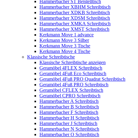
Hammerbacher ST Beistelltisch
Hammerbacher XBHM Schreibtisch
Hammerbacher XDKB Schreibtisch
Hammerbacher XDSM Schreibtisch
Hammerbacher XMKA Schreibtisch
Hammerbacher XMST Schreibtisch
Kerkmann Move 1 advance
Kerkmann Move 3 Silber
Kerkmann Move 3 Tische
Kerkmann Move 4 Tische
Klassische Schreibtische
Klassische Schreibtische anzeigen
Geramöbel 4FLEX Schreibtisch
Geramöbel 4Fuß Eco Schreibtisch
Geramöbel 4Fuß PRO Quadrat Schreibtisch
Geramöbel 4Fuß PRO Schreibtisch
Geramöbel CFLEX Schreibtisch
Geramöbel CPRO Schreibtisch
Hammerbacher A Schreibtisch
Hammerbacher B Schreibtisch
Hammerbacher F Schreibtisch
Hammerbacher H Schreibtisch
Hammerbacher J Schreibtisch
Hammerbacher N Schreibtisch
Hammerbacher O Schreibtisch