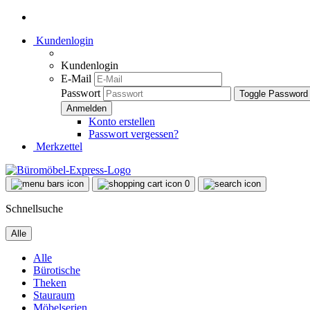
Kundenlogin
Kundenlogin
E-Mail
Passwort
Toggle Password
Konto erstellen
Passwort vergessen?
Merkzettel
0
Schnellsuche
Alle
Alle
Bürotische
Theken
Stauraum
Möbelserien