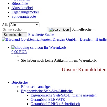
Bürostühle
Akustikmöbel
Ergänzungsmöbel
Sonderangebote
Alle
Schnellsuche...
Erweiterte Suche
Schnellsuche...
Ihr Warenkorb
0,00 EUR
Sie haben noch keine Artikel in Ihrem Warenkorb.
Unsere Kontaktdat
Bürotische
Bürotische anzeigen
Ergonomische Steh-Sitz-Lifttische
Ergonomische Steh-Sitz-Lifttische anzeigen
Geramöbel ELEVATE
Geramöbel EPRO+ Schreibtisch