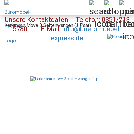
Unsere Kontaktdaten Telefon: 0351/213
Kerkmann Move 3 Seitenwangen (1 Paar)
5780 E-Mail:
info@bueromoebel-
express.de