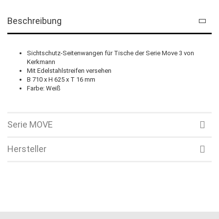
Beschreibung
Sichtschutz-Seitenwangen für Tische der Serie Move 3 von
Kerkmann
Mit Edelstahlstreifen versehen
B 710 x H 625 x T 16 mm
Farbe: Weiß
Serie MOVE
Hersteller