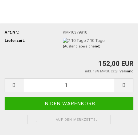
Art.Nr.:
KM-10379810
Lieferzeit:
7-10 Tage
(Ausland abweichend)
152,00 EUR
inkl. 19% MwSt. zzgl.
Versand
AUF DEN MERKZETTEL