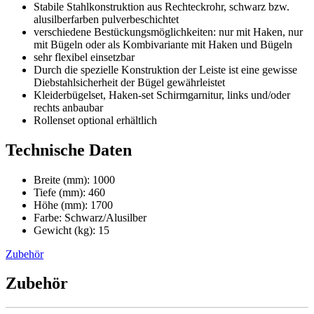
Stabile
Stahlkonstruktion aus Rechteckrohr, schwarz bzw.
alusilberfarben pulverbe
schichtet
verschiedene Bestückungsmöglichkeiten: nur mit
Haken, nur
mit Bügeln oder als Kombivariante mit Haken und Bügeln
sehr flexibel einsetzbar
Durch die spezielle Konstruktion der Leiste ist eine gewisse
Diebstahlsicherheit der Bügel gewährleistet
Kleiderbügelset, Haken-set Schirmgarnitur, links und/oder
rechts anbaubar
Rollenset optional
erhältlich
Technische Daten
Breite (mm): 1000
Tiefe (mm): 460
Höhe (mm): 1700
Farbe: Schwarz/Alusilber
Gewicht (kg): 15
Zubehör
Zubehör