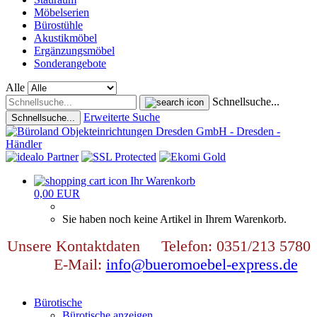
Möbelserien
Bürostühle
Akustikmöbel
Ergänzungsmöbel
Sonderangebote
Alle
Schnellsuche...
Erweiterte Suche
Schnellsuche...
Ihr Warenkorb
0,00 EUR
Sie haben noch keine Artikel in Ihrem Warenkorb.
Unsere Kontaktdaten Telefon: 0351/213 5780
E-Mail:
info@bueromoebel-express.de
Bürotische
Bürotische anzeigen