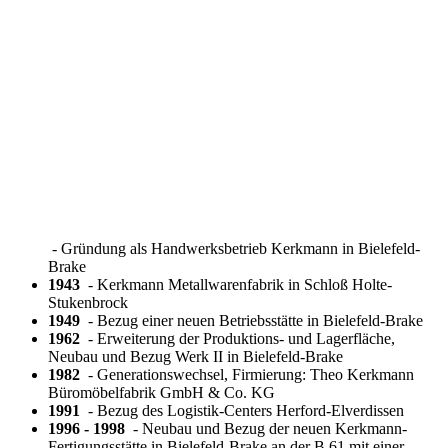
- Gründung als Handwerksbetrieb Kerkmann in Bielefeld-
Brake
1943
- Kerkmann Metallwarenfabrik in Schloß Holte-
Stukenbrock
1949
- Bezug einer neuen Betriebsstätte in Bielefeld-Brake
1962
- Erweiterung der Produktions- und Lagerfläche,
Neubau und Bezug Werk II in Bielefeld-Brake
1982
- Generationswechsel, Firmierung: Theo Kerkmann
Büromöbelfabrik GmbH & Co. KG
1991
- Bezug des Logistik-Centers Herford-Elverdissen
1996 - 1998
- Neubau und Bezug der neuen Kerkmann-
Fertigungsstätte in Bielefeld-Brake an der B 61 mit einer