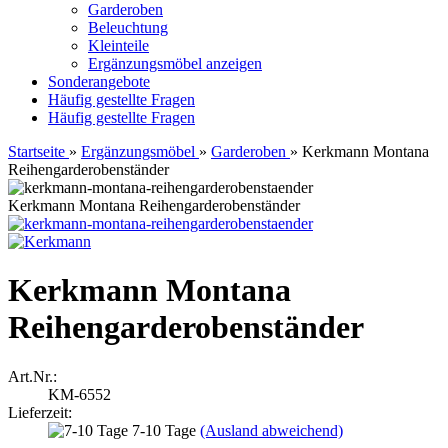
Garderoben
Beleuchtung
Kleinteile
Ergänzungsmöbel anzeigen
Sonderangebote
Häufig gestellte Fragen
Häufig gestellte Fragen
Startseite
»
Ergänzungsmöbel
»
Garderoben
»
Kerkmann Montana
Reihengarderobenständer
Kerkmann Montana Reihengarderobenständer
Kerkmann Montana
Reihengarderobenständer
Art.Nr.:
KM-6552
Lieferzeit:
7-10 Tage
(Ausland abweichend)