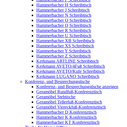
Hammerbacher H Schreibtisch
Hammerbacher J Schreibtisch
Hammerbacher N Schreibtisch
Hammerbacher O Schreibtisch
Hammerbacher Q Schreibtisch
Hammerbacher R Schreibtisch
Hammerbacher U Schreibtisch
Hammerbacher XB Schreibtisch
Hammerbacher XS Schreibtisch
Hammerbacher Y Schreibtisch
Hammerbacher Z Schreibtisch
Kerkmann ARTLINE Schreibtisch
Kerkmann AVETO/4Fuß Schreibtisch
Kerkmann AVETO/Kufe Schreibtisch
Kerkmann LUGANO Schreibtisch
Konferenz- und Besprechungstische
Konferenz- und Besprechungstische anzeigen
Geramöbel Rundfuß-Konferenztisch
Geramöbel Stehtische
Geramöbel Tellerfuß-Konferenztisch
Geramöbel Viereckfuß-Konferenztisch
Hammerbacher D Konferenztisch
Hammerbacher K Konferenztisch
Hammerbacher KT Konferenztisch