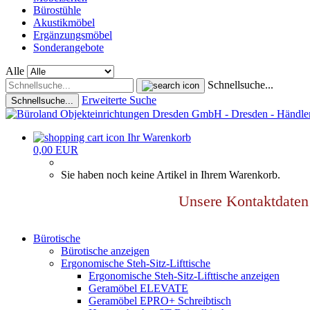
Bürostühle
Akustikmöbel
Ergänzungsmöbel
Sonderangebote
Alle
Schnellsuche...
Erweiterte Suche
Schnellsuche...
Ihr Warenkorb
0,00 EUR
Sie haben noch keine Artikel in Ihrem Warenkorb.
Unsere Kontaktdat
Bürotische
Bürotische anzeigen
Ergonomische Steh-Sitz-Lifttische
Ergonomische Steh-Sitz-Lifttische anzeigen
Geramöbel ELEVATE
Geramöbel EPRO+ Schreibtisch