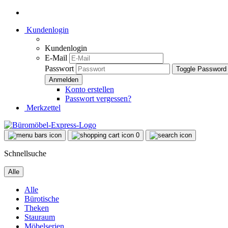
Kundenlogin
Kundenlogin
E-Mail
Passwort
Toggle Password
Konto erstellen
Passwort vergessen?
Merkzettel
0
Schnellsuche
Alle
Alle
Bürotische
Theken
Stauraum
Möbelserien