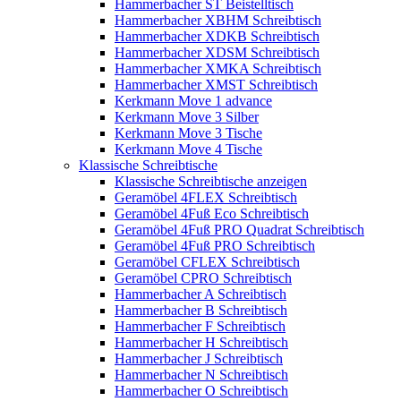
Hammerbacher ST Beistelltisch
Hammerbacher XBHM Schreibtisch
Hammerbacher XDKB Schreibtisch
Hammerbacher XDSM Schreibtisch
Hammerbacher XMKA Schreibtisch
Hammerbacher XMST Schreibtisch
Kerkmann Move 1 advance
Kerkmann Move 3 Silber
Kerkmann Move 3 Tische
Kerkmann Move 4 Tische
Klassische Schreibtische
Klassische Schreibtische anzeigen
Geramöbel 4FLEX Schreibtisch
Geramöbel 4Fuß Eco Schreibtisch
Geramöbel 4Fuß PRO Quadrat Schreibtisch
Geramöbel 4Fuß PRO Schreibtisch
Geramöbel CFLEX Schreibtisch
Geramöbel CPRO Schreibtisch
Hammerbacher A Schreibtisch
Hammerbacher B Schreibtisch
Hammerbacher F Schreibtisch
Hammerbacher H Schreibtisch
Hammerbacher J Schreibtisch
Hammerbacher N Schreibtisch
Hammerbacher O Schreibtisch