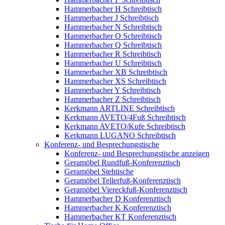
Hammerbacher H Schreibtisch
Hammerbacher J Schreibtisch
Hammerbacher N Schreibtisch
Hammerbacher O Schreibtisch
Hammerbacher Q Schreibtisch
Hammerbacher R Schreibtisch
Hammerbacher U Schreibtisch
Hammerbacher XB Schreibtisch
Hammerbacher XS Schreibtisch
Hammerbacher Y Schreibtisch
Hammerbacher Z Schreibtisch
Kerkmann ARTLINE Schreibtisch
Kerkmann AVETO/4Fuß Schreibtisch
Kerkmann AVETO/Kufe Schreibtisch
Kerkmann LUGANO Schreibtisch
Konferenz- und Besprechungstische
Konferenz- und Besprechungstische anzeigen
Geramöbel Rundfuß-Konferenztisch
Geramöbel Stehtische
Geramöbel Tellerfuß-Konferenztisch
Geramöbel Viereckfuß-Konferenztisch
Hammerbacher D Konferenztisch
Hammerbacher K Konferenztisch
Hammerbacher KT Konferenztisch