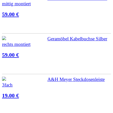
mittig montiert
59.00 €
Geramöbel Kabelbuchse Silber
rechts montiert
59.00 €
A&H Meyer Steckdosenleiste
3fach
19.00 €