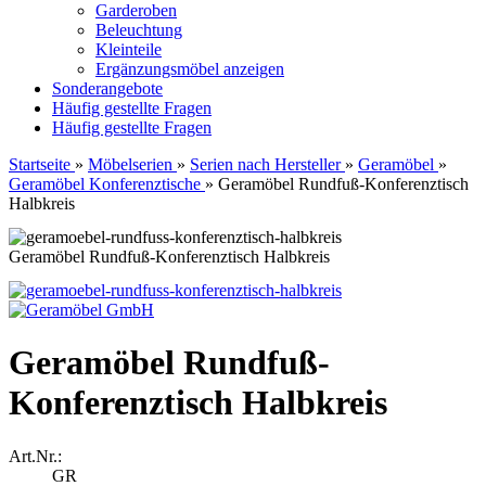
Garderoben
Beleuchtung
Kleinteile
Ergänzungsmöbel anzeigen
Sonderangebote
Häufig gestellte Fragen
Häufig gestellte Fragen
Startseite
»
Möbelserien
»
Serien nach Hersteller
»
Geramöbel
»
Geramöbel Konferenztische
»
Geramöbel Rundfuß-Konferenztisch
Halbkreis
Geramöbel Rundfuß-Konferenztisch Halbkreis
Geramöbel Rundfuß-
Konferenztisch Halbkreis
Art.Nr.:
GR