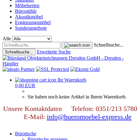
Möbelserien
Bürostühle
Akustikmöbel
Ergänzungsmöbel
Sonderangebote
Alle
Schnellsuche...
Erweiterte Suche
Schnellsuche...
Ihr Warenkorb
0,00 EUR
Sie haben noch keine Artikel in Ihrem Warenkorb.
Unsere Kontaktdaten Telefon: 0351/213 5780
E-Mail:
info@bueromoebel-express.de
Bürotische
Bürotische anzeigen