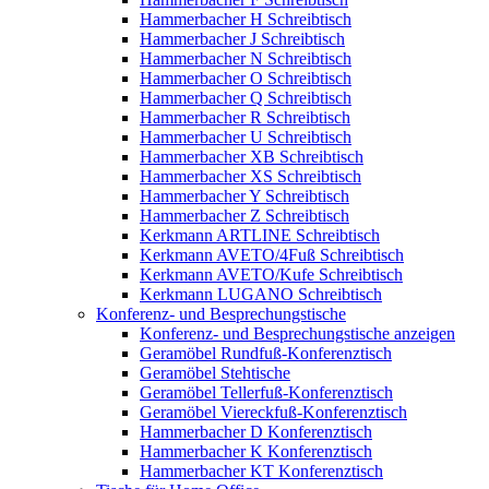
Hammerbacher H Schreibtisch
Hammerbacher J Schreibtisch
Hammerbacher N Schreibtisch
Hammerbacher O Schreibtisch
Hammerbacher Q Schreibtisch
Hammerbacher R Schreibtisch
Hammerbacher U Schreibtisch
Hammerbacher XB Schreibtisch
Hammerbacher XS Schreibtisch
Hammerbacher Y Schreibtisch
Hammerbacher Z Schreibtisch
Kerkmann ARTLINE Schreibtisch
Kerkmann AVETO/4Fuß Schreibtisch
Kerkmann AVETO/Kufe Schreibtisch
Kerkmann LUGANO Schreibtisch
Konferenz- und Besprechungstische
Konferenz- und Besprechungstische anzeigen
Geramöbel Rundfuß-Konferenztisch
Geramöbel Stehtische
Geramöbel Tellerfuß-Konferenztisch
Geramöbel Viereckfuß-Konferenztisch
Hammerbacher D Konferenztisch
Hammerbacher K Konferenztisch
Hammerbacher KT Konferenztisch