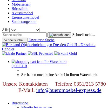
Möbelserien
Bürostühle
Akustikmöbel
Ergänzungsmöbel
Sonderangebote
Alle
Schnellsuche...
Erweiterte Suche
Schnellsuche...
Ihr Warenkorb
0,00 EUR
Sie haben noch keine Artikel in Ihrem Warenkorb.
Unsere Kontaktdaten Telefon: 0351/213 5780
E-Mail:
info@bueromoebel-express.de
Bürotische
Bürotische anzeigen