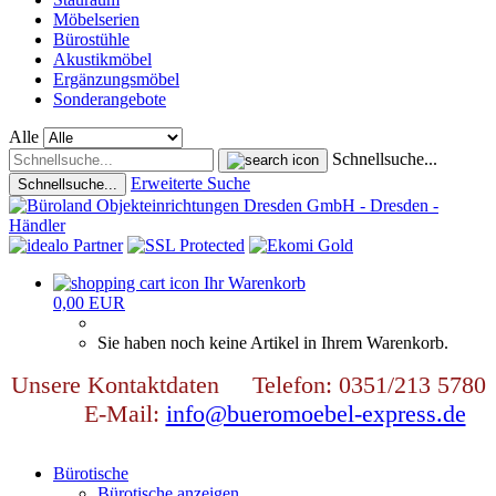
Möbelserien
Bürostühle
Akustikmöbel
Ergänzungsmöbel
Sonderangebote
Alle
Schnellsuche...
Erweiterte Suche
Schnellsuche...
Ihr Warenkorb
0,00 EUR
Sie haben noch keine Artikel in Ihrem Warenkorb.
Unsere Kontaktdaten Telefon: 0351/213 5780
E-Mail:
info@bueromoebel-express.de
Bürotische
Bürotische anzeigen