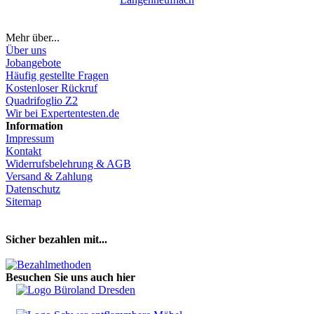
Mehr über...
Über uns
Jobangebote
Häufig gestellte Fragen
Kostenloser Rückruf
Quadrifoglio Z2
Wir bei Expertentesten.de
Information
Impressum
Kontakt
Widerrufsbelehrung & AGB
Versand & Zahlung
Datenschutz
Sitemap
Hier Vertrag widerrufen
Sicher bezahlen mit...
Besuchen Sie uns auch hier