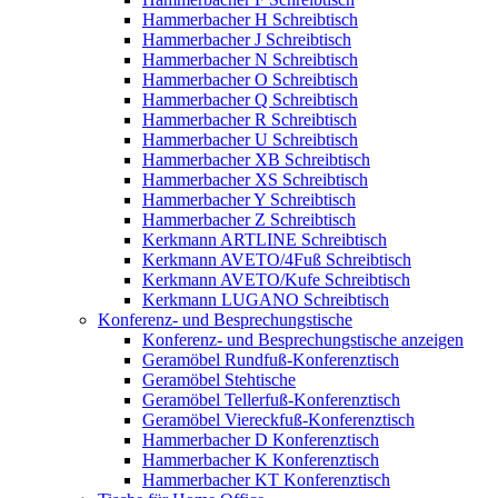
Hammerbacher H Schreibtisch
Hammerbacher J Schreibtisch
Hammerbacher N Schreibtisch
Hammerbacher O Schreibtisch
Hammerbacher Q Schreibtisch
Hammerbacher R Schreibtisch
Hammerbacher U Schreibtisch
Hammerbacher XB Schreibtisch
Hammerbacher XS Schreibtisch
Hammerbacher Y Schreibtisch
Hammerbacher Z Schreibtisch
Kerkmann ARTLINE Schreibtisch
Kerkmann AVETO/4Fuß Schreibtisch
Kerkmann AVETO/Kufe Schreibtisch
Kerkmann LUGANO Schreibtisch
Konferenz- und Besprechungstische
Konferenz- und Besprechungstische anzeigen
Geramöbel Rundfuß-Konferenztisch
Geramöbel Stehtische
Geramöbel Tellerfuß-Konferenztisch
Geramöbel Viereckfuß-Konferenztisch
Hammerbacher D Konferenztisch
Hammerbacher K Konferenztisch
Hammerbacher KT Konferenztisch