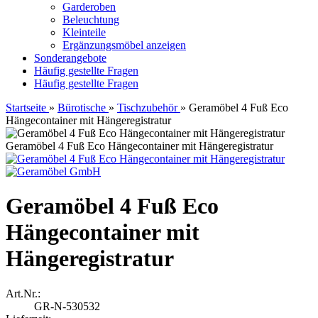
Garderoben
Beleuchtung
Kleinteile
Ergänzungsmöbel anzeigen
Sonderangebote
Häufig gestellte Fragen
Häufig gestellte Fragen
Startseite
»
Bürotische
»
Tischzubehör
»
Geramöbel 4 Fuß Eco
Hängecontainer mit Hängeregistratur
Geramöbel 4 Fuß Eco Hängecontainer mit Hängeregistratur
Geramöbel 4 Fuß Eco
Hängecontainer mit
Hängeregistratur
Art.Nr.:
GR-N-530532