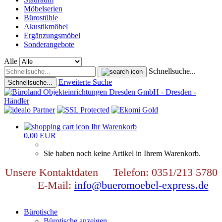
Möbelserien
Bürostühle
Akustikmöbel
Ergänzungsmöbel
Sonderangebote
Alle
Schnellsuche...
Erweiterte Suche
Schnellsuche...
Ihr Warenkorb
0,00 EUR
Sie haben noch keine Artikel in Ihrem Warenkorb.
Unsere Kontaktdaten Telefon: 0351/213 5780
E-Mail:
info@bueromoebel-express.de
Bürotische
Bürotische anzeigen