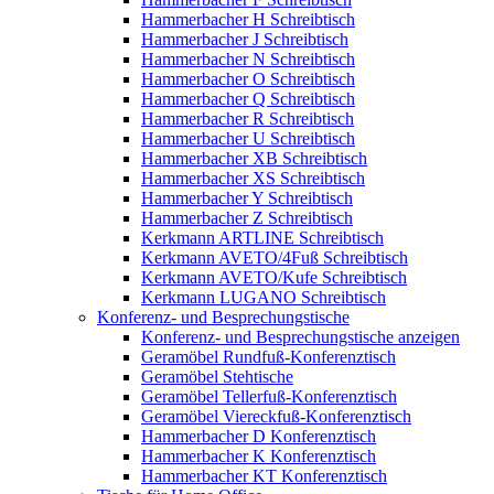
Hammerbacher H Schreibtisch
Hammerbacher J Schreibtisch
Hammerbacher N Schreibtisch
Hammerbacher O Schreibtisch
Hammerbacher Q Schreibtisch
Hammerbacher R Schreibtisch
Hammerbacher U Schreibtisch
Hammerbacher XB Schreibtisch
Hammerbacher XS Schreibtisch
Hammerbacher Y Schreibtisch
Hammerbacher Z Schreibtisch
Kerkmann ARTLINE Schreibtisch
Kerkmann AVETO/4Fuß Schreibtisch
Kerkmann AVETO/Kufe Schreibtisch
Kerkmann LUGANO Schreibtisch
Konferenz- und Besprechungstische
Konferenz- und Besprechungstische anzeigen
Geramöbel Rundfuß-Konferenztisch
Geramöbel Stehtische
Geramöbel Tellerfuß-Konferenztisch
Geramöbel Viereckfuß-Konferenztisch
Hammerbacher D Konferenztisch
Hammerbacher K Konferenztisch
Hammerbacher KT Konferenztisch