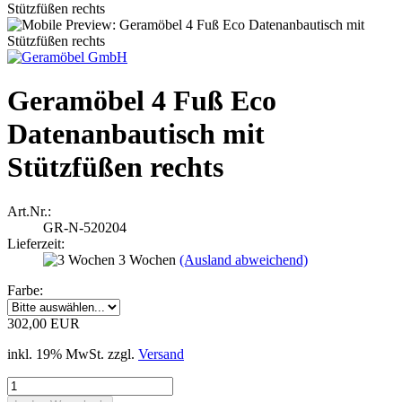
Geramöbel 4 Fuß Eco
Datenanbautisch mit
Stützfüßen rechts
Art.Nr.:
GR-N-520204
Lieferzeit:
3 Wochen
(Ausland abweichend)
Farbe:
302,00 EUR
inkl. 19% MwSt. zzgl.
Versand