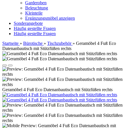
Garderoben
Beleuchtung
Kleinteile
Ergänzungsmöbel anzeigen
Sonderangebote
Häufig gestellte Fragen
Häufig gestellte Fragen
Startseite
»
Bürotische
»
Tischzubehör
»
Geramöbel 4 Fuß Eco
Datenanbautisch mit Stützfüßen rechts
Geramöbel 4 Fuß Eco Datenanbautisch mit Stützfüßen rechts