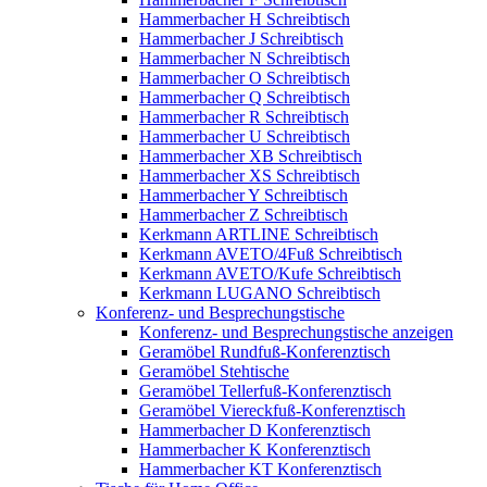
Hammerbacher H Schreibtisch
Hammerbacher J Schreibtisch
Hammerbacher N Schreibtisch
Hammerbacher O Schreibtisch
Hammerbacher Q Schreibtisch
Hammerbacher R Schreibtisch
Hammerbacher U Schreibtisch
Hammerbacher XB Schreibtisch
Hammerbacher XS Schreibtisch
Hammerbacher Y Schreibtisch
Hammerbacher Z Schreibtisch
Kerkmann ARTLINE Schreibtisch
Kerkmann AVETO/4Fuß Schreibtisch
Kerkmann AVETO/Kufe Schreibtisch
Kerkmann LUGANO Schreibtisch
Konferenz- und Besprechungstische
Konferenz- und Besprechungstische anzeigen
Geramöbel Rundfuß-Konferenztisch
Geramöbel Stehtische
Geramöbel Tellerfuß-Konferenztisch
Geramöbel Viereckfuß-Konferenztisch
Hammerbacher D Konferenztisch
Hammerbacher K Konferenztisch
Hammerbacher KT Konferenztisch