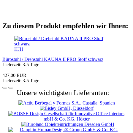
Zu diesem Produkt empfehlen wir Ihnen:
HJH
Bürostuhl / Drehstuhl KAUNA II PRO Stoff schwarz
Lieferzeit: 3-5 Tage
427,00 EUR
Lieferzeit: 3-5 Tage
Unsere wichtigsten Lieferanten: