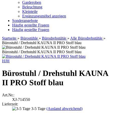
Garderoben
Beleuchtung
Kleinteile
Ergänzungsmöbel anzeigen
Sonderangebote
Häufig gestellte Fragen
Häufig gestellte Fragen
Startseite
»
Bürostühle
»
Bürodrehstühle
»
Alle Bürodrehstühle
»
Bürostuhl / Drehstuhl KAUNA II PRO Stoff blau
Bürostuhl / Drehstuhl KAUNA II PRO Stoff blau
HJH
Bürostuhl / Drehstuhl KAUNA
II PRO Stoff blau
Art.Nr.:
XJ-714550
Lieferzeit:
3-5 Tage
(Ausland abweichend)