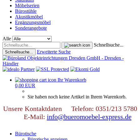
Möbelserien
Bürostühle
Akustikmöbel
Ergänzungsmöbel
Sonderangebote
Alle
Schnellsuche...
Erweiterte Suche
Schnellsuche...
Ihr Warenkorb
0,00 EUR
Sie haben noch keine Artikel in Ihrem Warenkorb.
Unsere Kontaktdaten Telefon: 0351/213 5780
E-Mail:
info@bueromoebel-express.de
Bürotische
Bürotische anzeigen