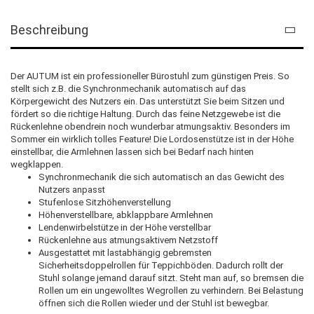
Beschreibung
Der AUTUM ist ein professioneller Bürostuhl zum günstigen Preis. So
stellt sich z.B. die Synchronmechanik automatisch auf das
Körpergewicht des Nutzers ein. Das unterstützt Sie beim Sitzen und
fördert so die richtige Haltung. Durch das feine Netzgewebe ist die
Rückenlehne obendrein noch wunderbar atmungsaktiv. Besonders im
Sommer ein wirklich tolles Feature! Die Lordosenstütze ist in der Höhe
einstellbar, die Armlehnen lassen sich bei Bedarf nach hinten
wegklappen.
Synchronmechanik die sich automatisch an das Gewicht des
Nutzers anpasst
Stufenlose Sitzhöhenverstellung
Höhenverstellbare, abklappbare Armlehnen
Lendenwirbelstütze in der Höhe verstellbar
Rückenlehne aus atmungsaktivem Netzstoff
Ausgestattet mit lastabhängig gebremsten
Sicherheitsdoppelrollen für Teppichböden. Dadurch rollt der
Stuhl solange jemand darauf sitzt. Steht man auf, so bremsen die
Rollen um ein ungewolltes Wegrollen zu verhindern. Bei Belastung
öffnen sich die Rollen wieder und der Stuhl ist bewegbar.