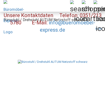
Unsere Kontaktdaten Telefon: 0351/213
Bürostuhl / Drehstuhl AUTUM Netzstoff schwarz
5780 E-Mail:
info@bueromoebel-
express.de
HJH