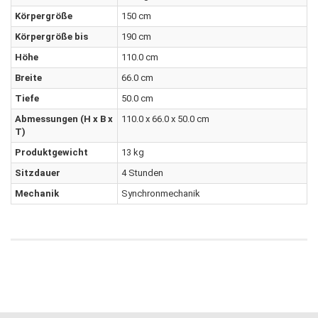
Körpergröße
150 cm
Körpergröße bis
190 cm
Höhe
110.0 cm
Breite
66.0 cm
Tiefe
50.0 cm
Abmessungen (H x B x
110.0 x 66.0 x 50.0 cm
T)
Produktgewicht
13 kg
Sitzdauer
4 Stunden
Mechanik
Synchronmechanik