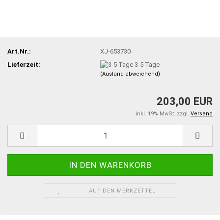
Art.Nr.:
XJ-653730
Lieferzeit:
3-5 Tage
(Ausland abweichend)
203,00 EUR
inkl. 19% MwSt. zzgl.
Versand
AUF DEN MERKZETTEL