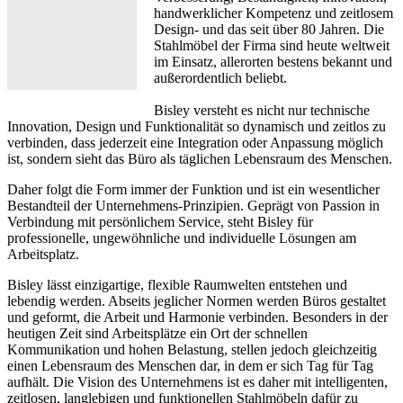
handwerklicher Kompetenz und zeitlosem
Design- und das seit über 80 Jahren. Die
Stahlmöbel der Firma sind heute weltweit
im Einsatz, allerorten bestens bekannt und
außerordentlich beliebt.
Bisley versteht es nicht nur technische
Innovation, Design und Funktionalität so dynamisch und zeitlos zu
verbinden, dass jederzeit eine Integration oder Anpassung möglich
ist, sondern sieht das Büro als täglichen Lebensraum des Menschen.
Daher folgt die Form immer der Funktion und ist ein wesentlicher
Bestandteil der Unternehmens-Prinzipien. Geprägt von Passion in
Verbindung mit persönlichem Service, steht Bisley für
professionelle, ungewöhnliche und individuelle Lösungen am
Arbeitsplatz.
Bisley lässt einzigartige, flexible Raumwelten entstehen und
lebendig werden. Abseits jeglicher Normen werden Büros gestaltet
und geformt, die Arbeit und Harmonie verbinden. Besonders in der
heutigen Zeit sind Arbeitsplätze ein Ort der schnellen
Kommunikation und hohen Belastung, stellen jedoch gleichzeitig
einen Lebensraum des Menschen dar, in dem er sich Tag für Tag
aufhält. Die Vision des Unternehmens ist es daher mit intelligenten,
zeitlosen, langlebigen und funktionellen Stahlmöbeln dafür zu