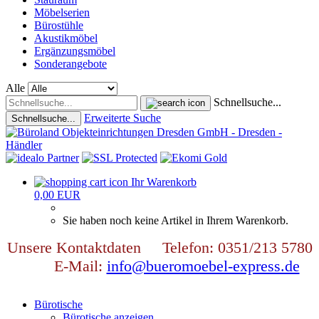
Möbelserien
Bürostühle
Akustikmöbel
Ergänzungsmöbel
Sonderangebote
Alle
Schnellsuche...
Erweiterte Suche
Schnellsuche...
Ihr Warenkorb
0,00 EUR
Sie haben noch keine Artikel in Ihrem Warenkorb.
Unsere Kontaktdaten Telefon: 0351/213 5780
E-Mail:
info@bueromoebel-express.de
Bürotische
Bürotische anzeigen