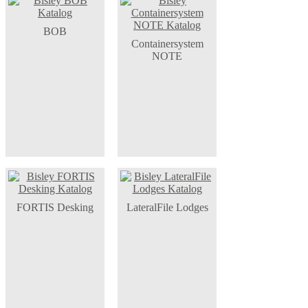
BOB
Containersystem
NOTE
FORTIS Desking
LateralFile Lodges