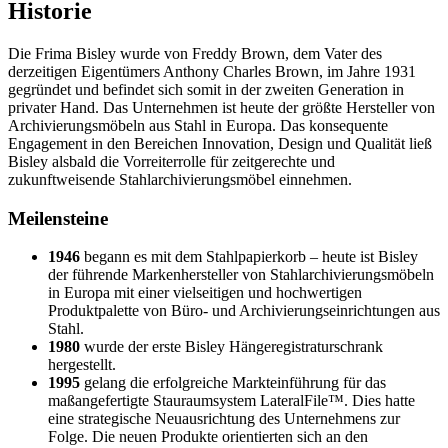
Historie
Die Frima Bisley wurde von Freddy Brown, dem Vater des
derzeitigen Eigentümers Anthony Charles Brown, im Jahre 1931
gegründet und befindet sich somit in der zweiten Generation in
privater Hand. Das Unternehmen ist heute der größte Hersteller von
Archivierungsmöbeln aus Stahl in Europa. Das konsequente
Engagement in den Bereichen Innovation, Design und Qualität ließ
Bisley alsbald die Vorreiterrolle für zeitgerechte und
zukunftweisende Stahlarchivierungsmöbel einnehmen.
Meilensteine
1946
begann es mit dem Stahlpapierkorb – heute ist Bisley
der führende Markenhersteller von Stahlarchivierungsmöbeln
in Europa mit einer vielseitigen und hochwertigen
Produktpalette von Büro- und Archivierungseinrichtungen aus
Stahl.
1980
wurde der erste Bisley Hängeregistraturschrank
hergestellt.
1995
gelang die erfolgreiche Markteinführung für das
maßangefertigte Stauraumsystem LateralFile™. Dies hatte
eine strategische Neuausrichtung des Unternehmens zur
Folge. Die neuen Produkte orientierten sich an den