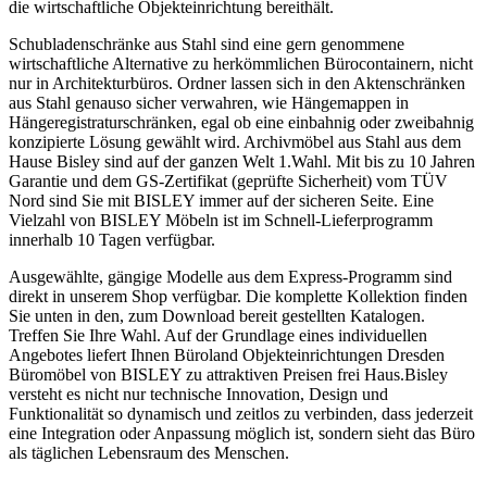
die wirtschaftliche Objekteinrichtung bereithält.
Schubladenschränke aus Stahl sind eine gern genommene
wirtschaftliche Alternative zu herkömmlichen Bürocontainern, nicht
nur in Architekturbüros. Ordner lassen sich in den Aktenschränken
aus Stahl genauso sicher verwahren, wie Hängemappen in
Hängeregistraturschränken, egal ob eine einbahnig oder zweibahnig
konzipierte Lösung gewählt wird. Archivmöbel aus Stahl aus dem
Hause Bisley sind auf der ganzen Welt 1.Wahl. Mit bis zu 10 Jahren
Garantie und dem GS-Zertifikat (geprüfte Sicherheit) vom TÜV
Nord sind Sie mit BISLEY immer auf der sicheren Seite. Eine
Vielzahl von BISLEY Möbeln ist im Schnell-Lieferprogramm
innerhalb 10 Tagen verfügbar.
Ausgewählte, gängige Modelle aus dem Express-Programm sind
direkt in unserem Shop verfügbar. Die komplette Kollektion finden
Sie unten in den, zum Download bereit gestellten Katalogen.
Treffen Sie Ihre Wahl. Auf der Grundlage eines individuellen
Angebotes liefert Ihnen Büroland Objekteinrichtungen Dresden
Büromöbel von BISLEY zu attraktiven Preisen frei Haus.Bisley
versteht es nicht nur technische Innovation, Design und
Funktionalität so dynamisch und zeitlos zu verbinden, dass jederzeit
eine Integration oder Anpassung möglich ist, sondern sieht das Büro
als täglichen Lebensraum des Menschen.