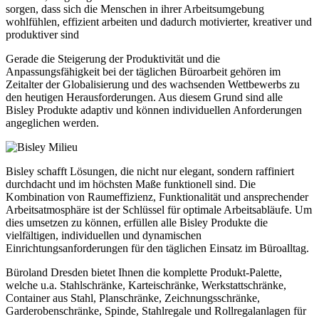
sorgen, dass sich die Menschen in ihrer Arbeitsumgebung
wohlfühlen, effizient arbeiten und dadurch motivierter, kreativer und
produktiver sind
Gerade die Steigerung der Produktivität und die
Anpassungsfähigkeit bei der täglichen Büroarbeit gehören im
Zeitalter der Globalisierung und des wachsenden Wettbewerbs zu
den heutigen Herausforderungen. Aus diesem Grund sind alle
Bisley Produkte adaptiv und können individuellen Anforderungen
angeglichen werden.
Bisley schafft Lösungen, die nicht nur elegant, sondern raffiniert
durchdacht und im höchsten Maße funktionell sind. Die
Kombination von Raumeffizienz, Funktionalität und ansprechender
Arbeitsatmosphäre ist der Schlüssel für optimale Arbeitsabläufe. Um
dies umsetzen zu können, erfüllen alle Bisley Produkte die
vielfältigen, individuellen und dynamischen
Einrichtungsanforderungen für den täglichen Einsatz im Büroalltag.
Büroland Dresden bietet Ihnen die komplette Produkt-Palette,
welche u.a. Stahlschränke, Karteischränke, Werkstattschränke,
Container aus Stahl, Planschränke, Zeichnungsschränke,
Garderobenschränke, Spinde, Stahlregale und Rollregalanlagen für