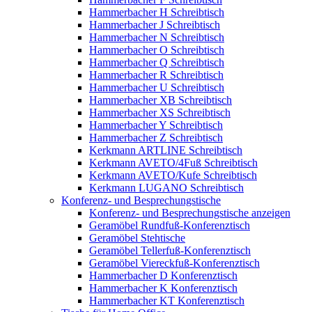
Hammerbacher H Schreibtisch
Hammerbacher J Schreibtisch
Hammerbacher N Schreibtisch
Hammerbacher O Schreibtisch
Hammerbacher Q Schreibtisch
Hammerbacher R Schreibtisch
Hammerbacher U Schreibtisch
Hammerbacher XB Schreibtisch
Hammerbacher XS Schreibtisch
Hammerbacher Y Schreibtisch
Hammerbacher Z Schreibtisch
Kerkmann ARTLINE Schreibtisch
Kerkmann AVETO/4Fuß Schreibtisch
Kerkmann AVETO/Kufe Schreibtisch
Kerkmann LUGANO Schreibtisch
Konferenz- und Besprechungstische
Konferenz- und Besprechungstische anzeigen
Geramöbel Rundfuß-Konferenztisch
Geramöbel Stehtische
Geramöbel Tellerfuß-Konferenztisch
Geramöbel Viereckfuß-Konferenztisch
Hammerbacher D Konferenztisch
Hammerbacher K Konferenztisch
Hammerbacher KT Konferenztisch