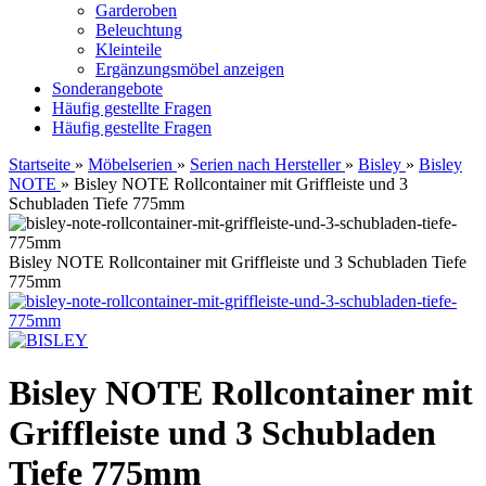
Garderoben
Beleuchtung
Kleinteile
Ergänzungsmöbel anzeigen
Sonderangebote
Häufig gestellte Fragen
Häufig gestellte Fragen
Startseite
»
Möbelserien
»
Serien nach Hersteller
»
Bisley
»
Bisley
NOTE
»
Bisley NOTE Rollcontainer mit Griffleiste und 3
Schubladen Tiefe 775mm
Bisley NOTE Rollcontainer mit Griffleiste und 3 Schubladen Tiefe
775mm
Bisley NOTE Rollcontainer mit
Griffleiste und 3 Schubladen
Tiefe 775mm