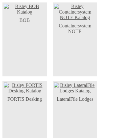
BOB
Containersystem
NOTE
FORTIS Desking
LateralFile Lodges