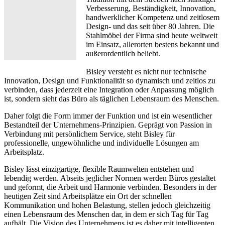
Verbesserung, Beständigkeit, Innovation,
handwerklicher Kompetenz und zeitlosem
Design- und das seit über 80 Jahren. Die
Stahlmöbel der Firma sind heute weltweit
im Einsatz, allerorten bestens bekannt und
außerordentlich beliebt.
Bisley versteht es nicht nur technische
Innovation, Design und Funktionalität so dynamisch und zeitlos zu
verbinden, dass jederzeit eine Integration oder Anpassung möglich
ist, sondern sieht das Büro als täglichen Lebensraum des Menschen.
Daher folgt die Form immer der Funktion und ist ein wesentlicher
Bestandteil der Unternehmens-Prinzipien. Geprägt von Passion in
Verbindung mit persönlichem Service, steht Bisley für
professionelle, ungewöhnliche und individuelle Lösungen am
Arbeitsplatz.
Bisley lässt einzigartige, flexible Raumwelten entstehen und
lebendig werden. Abseits jeglicher Normen werden Büros gestaltet
und geformt, die Arbeit und Harmonie verbinden. Besonders in der
heutigen Zeit sind Arbeitsplätze ein Ort der schnellen
Kommunikation und hohen Belastung, stellen jedoch gleichzeitig
einen Lebensraum des Menschen dar, in dem er sich Tag für Tag
aufhält. Die Vision des Unternehmens ist es daher mit intelligenten,