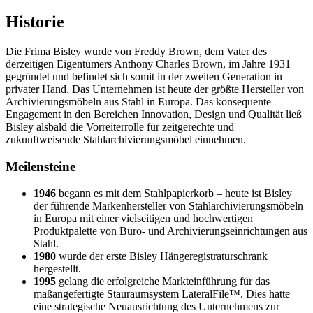
Historie
Die Frima Bisley wurde von Freddy Brown, dem Vater des
derzeitigen Eigentümers Anthony Charles Brown, im Jahre 1931
gegründet und befindet sich somit in der zweiten Generation in
privater Hand. Das Unternehmen ist heute der größte Hersteller von
Archivierungsmöbeln aus Stahl in Europa. Das konsequente
Engagement in den Bereichen Innovation, Design und Qualität ließ
Bisley alsbald die Vorreiterrolle für zeitgerechte und
zukunftweisende Stahlarchivierungsmöbel einnehmen.
Meilensteine
1946
begann es mit dem Stahlpapierkorb – heute ist Bisley
der führende Markenhersteller von Stahlarchivierungsmöbeln
in Europa mit einer vielseitigen und hochwertigen
Produktpalette von Büro- und Archivierungseinrichtungen aus
Stahl.
1980
wurde der erste Bisley Hängeregistraturschrank
hergestellt.
1995
gelang die erfolgreiche Markteinführung für das
maßangefertigte Stauraumsystem LateralFile™. Dies hatte
eine strategische Neuausrichtung des Unternehmens zur