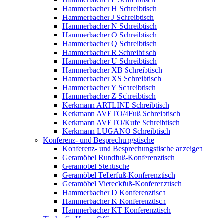
Hammerbacher H Schreibtisch
Hammerbacher J Schreibtisch
Hammerbacher N Schreibtisch
Hammerbacher O Schreibtisch
Hammerbacher Q Schreibtisch
Hammerbacher R Schreibtisch
Hammerbacher U Schreibtisch
Hammerbacher XB Schreibtisch
Hammerbacher XS Schreibtisch
Hammerbacher Y Schreibtisch
Hammerbacher Z Schreibtisch
Kerkmann ARTLINE Schreibtisch
Kerkmann AVETO/4Fuß Schreibtisch
Kerkmann AVETO/Kufe Schreibtisch
Kerkmann LUGANO Schreibtisch
Konferenz- und Besprechungstische
Konferenz- und Besprechungstische anzeigen
Geramöbel Rundfuß-Konferenztisch
Geramöbel Stehtische
Geramöbel Tellerfuß-Konferenztisch
Geramöbel Viereckfuß-Konferenztisch
Hammerbacher D Konferenztisch
Hammerbacher K Konferenztisch
Hammerbacher KT Konferenztisch