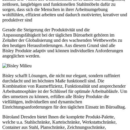
zeitlosen, langlebigen und funktionellen Stahlmöbeln dafür zu
sorgen, dass sich die Menschen in ihrer Arbeitsumgebung
wohlfühlen, effizient arbeiten und dadurch motivierter, kreativer und
produktiver sind
Gerade die Steigerung der Produktivität und die
Anpassungsfähigkeit bei der täglichen Büroarbeit gehören im
Zeitalter der Globalisierung und des wachsenden Wettbewerbs zu
den heutigen Herausforderungen. Aus diesem Grund sind alle
Bisley Produkte adaptiv und können individuellen Anforderungen
angeglichen werden.
Bisley schafft Lösungen, die nicht nur elegant, sondern raffiniert
durchdacht und im höchsten Maße funktionell sind. Die
Kombination von Raumeffizienz, Funktionalität und ansprechender
Arbeitsatmosphäre ist der Schlüssel für optimale Arbeitsabläufe. Um
dies umsetzen zu können, erfüllen alle Bisley Produkte die
vielfältigen, individuellen und dynamischen
Einrichtungsanforderungen für den täglichen Einsatz im Büroalltag.
Büroland Dresden bietet Ihnen die komplette Produkt-Palette,
welche u.a. Stahlschränke, Karteischränke, Werkstattschränke,
Container aus Stahl, Planschränke, Zeichnungsschränke,