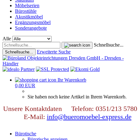
Möbelserien
Bürostühle
Akustikmöbel
Ergänzungsmöbel
Sonderangebote
Alle
Schnellsuche...
Erweiterte Suche
Schnellsuche...
Ihr Warenkorb
0,00 EUR
Sie haben noch keine Artikel in Ihrem Warenkorb.
Unsere Kontaktdaten Telefon: 0351/213 5780
E-Mail:
info@bueromoebel-express.de
Bürotische
Bürotische anzeigen