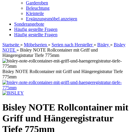
Garderoben
Beleuchtung
Kleinteile
Ergänzungsmöbel anzeigen
Sonderangebote
Häufig gestellte Fragen
Häufig gestellte Fragen
Startseite
»
Möbelserien
»
Serien nach Hersteller
»
Bisley
»
Bisley
NOTE
»
Bisley NOTE Rollcontainer mit Griff und
Hängeregistratur Tiefe 775mm
Bisley NOTE Rollcontainer mit Griff und Hängeregistratur Tiefe
775mm
Bisley NOTE Rollcontainer mit
Griff und Hängeregistratur
Tiefe 775mm