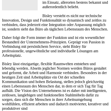
im Einsatz, allerorten bestens bekannt und
außerordentlich beliebt.
Bisley versteht es nicht nur technische
Innovation, Design und Funktionalität so dynamisch und zeitlos zu
verbinden, dass jederzeit eine Integration oder Anpassung möglich
ist, sondern sieht das Büro als täglichen Lebensraum des Menschen.
Daher folgt die Form immer der Funktion und ist ein wesentlicher
Bestandteil der Unternehmens-Prinzipien. Geprägt von Passion in
Verbindung mit persönlichem Service, steht Bisley für
professionelle, ungewöhnliche und individuelle Lösungen am
Arbeitsplatz.
Bisley lässt einzigartige, flexible Raumwelten entstehen und
lebendig werden. Abseits jeglicher Normen werden Büros gestaltet
und geformt, die Arbeit und Harmonie verbinden. Besonders in der
heutigen Zeit sind Arbeitsplätze ein Ort der schnellen
Kommunikation und hohen Belastung, stellen jedoch gleichzeitig
einen Lebensraum des Menschen dar, in dem er sich Tag für Tag
aufhält. Die Vision des Unternehmens ist es daher mit intelligenten,
zeitlosen, langlebigen und funktionellen Stahlmöbeln dafür zu
sorgen, dass sich die Menschen in ihrer Arbeitsumgebung
wohlfühlen, effizient arbeiten und dadurch motivierter, kreativer und
produktiver sind