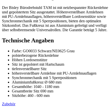
Der Bisley Bürodrehstuhl TAM ist mit netzbespannter Rückenlehne
und gepolstertem Sitz ausgestattet. Höhenverstellbare Armlehnen
mit PU-Armlehnauflagen, höhenverstellbare Lordosenstütze sowie
Synchronmechanik mit 5 Sperrpositionen, bieten den optimalen
Sitzkomfort. Das Fußkreuz ist aus Aluminium gefertigt und verfügt
über selbstbremsende Universalrollen. Die Garantie beträgt 5 Jahre.
Technische Angaben
Farbe: GO0033 Schwarz/NE0625 Grau
polsterbezogene Rückenlehne
Höhen Lordosenstütze
Sitz ist gepolstert mit Hartschaum
tiefenverstellbarer Sitz
höhenverstellbare Armlehne mit PU-Armlehnauflagen
Synchronmechanik mit 5 Sperrpositionen
Aluminiumfußkreuz Ø 680 mm
Gesamthöhe: 1040 - 1180 mm
Gesamtbreite Sitz 690 mm
Sitzhöhe: 460 - 600 mm
Zubehör