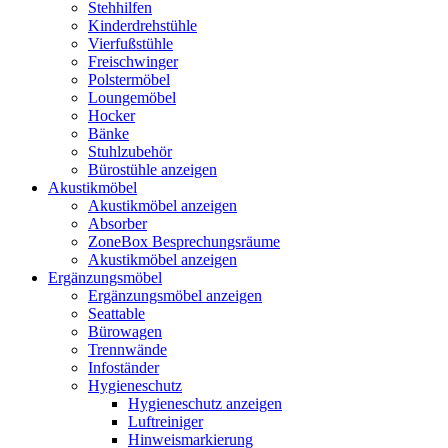
Stehhilfen
Kinderdrehstühle
Vierfußstühle
Freischwinger
Polstermöbel
Loungemöbel
Hocker
Bänke
Stuhlzubehör
Bürostühle anzeigen
Akustikmöbel
Akustikmöbel anzeigen
Absorber
ZoneBox Besprechungsräume
Akustikmöbel anzeigen
Ergänzungsmöbel
Ergänzungsmöbel anzeigen
Seattable
Bürowagen
Trennwände
Infoständer
Hygieneschutz
Hygieneschutz anzeigen
Luftreiniger
Hinweismarkierung