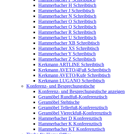
Hammerbacher H Schreibtisch
Hammerbacher J Schreibtisch
Hammerbacher N Schreibtisch
Hammerbacher O Schreibtisch
Hammerbacher Q Schreibtisch
Hammerbacher R Schreibtisch
Hammerbacher U Schreibtisch
Hammerbacher XB Schreibtisch
Hammerbacher XS Schreibtisch
Hammerbacher Y Schreibtisch
Hammerbacher Z Schreibtisch
Kerkmann ARTLINE Schreibtisch
Kerkmann AVETO/4Fuß Schreibtisch
Kerkmann AVETO/Kufe Schreibtisch
Kerkmann LUGANO Schreibtisch
Konferenz- und Besprechungstische
Konferenz- und Besprechungstische anzeigen
Geramöbel Rundfuß-Konferenztisch
Geramöbel Stehtische
Geramöbel Tellerfuß-Konferenztisch
Geramöbel Viereckfuß-Konferenztisch
Hammerbacher D Konferenztisch
Hammerbacher K Konferenztisch
Hammerbacher KT Konferenztisch