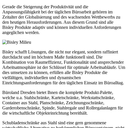
Gerade die Steigerung der Produktivität und die
Anpassungsfähigkeit bei der täglichen Büroarbeit gehören im
Zeitalter der Globalisierung und des wachsenden Wettbewerbs zu
den heutigen Herausforderungen. Aus diesem Grund sind alle
Bisley Produkte adaptiv und können individuellen Anforderungen
angeglichen werden.
Bisley schafft Lösungen, die nicht nur elegant, sondern raffiniert
durchdacht und im höchsten Maße funktionell sind. Die
Kombination von Raumeffizienz, Funktionalität und ansprechender
Arbeitsatmosphäre ist der Schlüssel für optimale Arbeitsabläufe. Um
dies umsetzen zu können, erfüllen alle Bisley Produkte die
vielfältigen, individuellen und dynamischen
Einrichtungsanforderungen für den täglichen Einsatz im Büroalltag.
Büroland Dresden bietet Ihnen die komplette Produkt-Palette,
welche u.a. Stahlschränke, Karteischränke, Werkstattschränke,
Container aus Stahl, Planschränke, Zeichnungsschränke,
Garderobenschränke, Spinde, Stahlregale und Rollregalanlagen für
die wirtschaftliche Objekteinrichtung bereithält.
Schubladenschränke aus Stahl sind eine gern genommene
wirtschaftliche Alternative zu herkömmlichen Bürocontainern, nicht