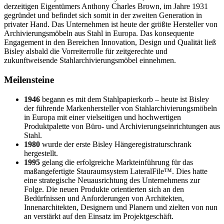
derzeitigen Eigentümers Anthony Charles Brown, im Jahre 1931
gegründet und befindet sich somit in der zweiten Generation in
privater Hand. Das Unternehmen ist heute der größte Hersteller von
Archivierungsmöbeln aus Stahl in Europa. Das konsequente
Engagement in den Bereichen Innovation, Design und Qualität ließ
Bisley alsbald die Vorreiterrolle für zeitgerechte und
zukunftweisende Stahlarchivierungsmöbel einnehmen.
Meilensteine
1946
begann es mit dem Stahlpapierkorb – heute ist Bisley
der führende Markenhersteller von Stahlarchivierungsmöbeln
in Europa mit einer vielseitigen und hochwertigen
Produktpalette von Büro- und Archivierungseinrichtungen aus
Stahl.
1980
wurde der erste Bisley Hängeregistraturschrank
hergestellt.
1995
gelang die erfolgreiche Markteinführung für das
maßangefertigte Stauraumsystem LateralFile™. Dies hatte
eine strategische Neuausrichtung des Unternehmens zur
Folge. Die neuen Produkte orientierten sich an den
Bedürfnissen und Anforderungen von Architekten,
Innenarchitekten, Designern und Planern und zielten von nun
an verstärkt auf den Einsatz im Projektgeschäft.