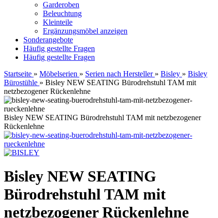
Garderoben
Beleuchtung
Kleinteile
Ergänzungsmöbel anzeigen
Sonderangebote
Häufig gestellte Fragen
Häufig gestellte Fragen
Startseite
»
Möbelserien
»
Serien nach Hersteller
»
Bisley
»
Bisley
Bürostühle
»
Bisley NEW SEATING Bürodrehstuhl TAM mit
netzbezogener Rückenlehne
Bisley NEW SEATING Bürodrehstuhl TAM mit netzbezogener
Rückenlehne
Bisley NEW SEATING
Bürodrehstuhl TAM mit
netzbezogener Rückenlehne