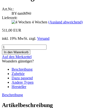
Art.Nr.:
BY-tamMWr
Lieferzeit:
4 Wochen
(Ausland abweichend)
511,00 EUR
inkl. 19% MwSt. zzgl.
Versand
Auf den Merkzettel
Woanders günstiger?
Beschreibung
Zubehör
Dazu passend
Andere Typen
Hersteller
Beschreibung
Artikelbeschreibung