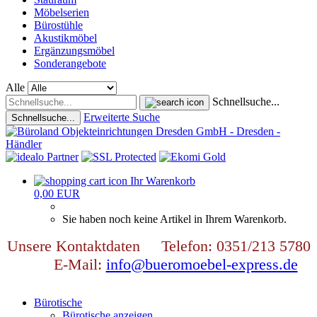
Möbelserien
Bürostühle
Akustikmöbel
Ergänzungsmöbel
Sonderangebote
Alle
Schnellsuche...
Erweiterte Suche
Schnellsuche...
Ihr Warenkorb
0,00 EUR
Sie haben noch keine Artikel in Ihrem Warenkorb.
Unsere Kontaktdaten Telefon: 0351/213 5780
E-Mail:
info@bueromoebel-express.de
Bürotische
Bürotische anzeigen