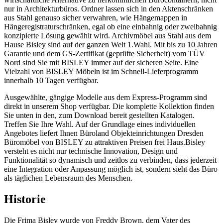
nur in Architekturbüros. Ordner lassen sich in den Aktenschränken
aus Stahl genauso sicher verwahren, wie Hängemappen in
Hängeregistraturschränken, egal ob eine einbahnig oder zweibahnig
konzipierte Lösung gewählt wird. Archivmöbel aus Stahl aus dem
Hause Bisley sind auf der ganzen Welt 1.Wahl. Mit bis zu 10 Jahren
Garantie und dem GS-Zertifikat (geprüfte Sicherheit) vom TÜV
Nord sind Sie mit BISLEY immer auf der sicheren Seite. Eine
Vielzahl von BISLEY Möbeln ist im Schnell-Lieferprogramm
innerhalb 10 Tagen verfügbar.
Ausgewählte, gängige Modelle aus dem Express-Programm sind
direkt in unserem Shop verfügbar. Die komplette Kollektion finden
Sie unten in den, zum Download bereit gestellten Katalogen.
Treffen Sie Ihre Wahl. Auf der Grundlage eines individuellen
Angebotes liefert Ihnen Büroland Objekteinrichtungen Dresden
Büromöbel von BISLEY zu attraktiven Preisen frei Haus.Bisley
versteht es nicht nur technische Innovation, Design und
Funktionalität so dynamisch und zeitlos zu verbinden, dass jederzeit
eine Integration oder Anpassung möglich ist, sondern sieht das Büro
als täglichen Lebensraum des Menschen.
Historie
Die Frima Bisley wurde von Freddy Brown, dem Vater des