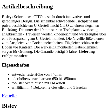
Artikelbeschreibung
Bisleys Schreibtisch CITO besticht durch innovatives und
geradliniges Design. Die scheinbar schwebende Tischplatte mit
pulverbeschichtetem U-Gestell macht CITO zu einem eleganten
Blickfang. Die unter der 19 mm starken Tischplatte - werkseitig
angebrachten - Traversen werden kinderleicht und werkzeuglos über
eine Presspassung am U-Gestell montiert. Die Nivellierfüße dienen
zum Ausgleich von Bodenunebenheiten. Filzgleiter schützen den
Boden vor Kratzern. Die werkseitig montierten Kabelklemmen
sorgen für Ordnung. Die Garantie beträgt 5 Jahre.
Lieferung
erfolgt montiert.
Eigenschaften
entweder feste Höhe von 740mm
oder höhenverstellbar von 650 bis 850mm
robuster Schreibtisch mit U-Gestell
erhältlich in 4 Dekoren, 2 Gestellen und 5 Breiten
Hersteller
Bisley