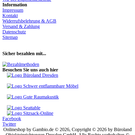
Information
Impressum
Kontakt
Widerrufsbelehrung & AGB
Versand & Zahlung
Datenschutz
Sitemap
Hier Vertrag widerrufen
Sicher bezahlen mit...
Besuchen Sie uns auch hier
Facebook
Twitter
Onlineshop by Gambio.de © 2026, Copyright © 2026 by Büroland
Objekteinrichtungen Dresden GmbH. Alle Rechte vorbehalten ©