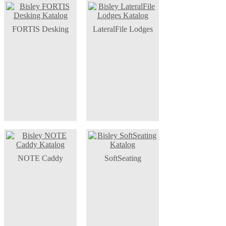
FORTIS Desking
LateralFile Lodges
NOTE Caddy
SoftSeating