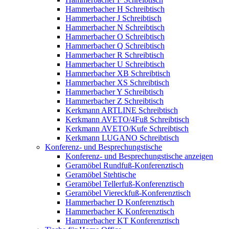
Hammerbacher H Schreibtisch
Hammerbacher J Schreibtisch
Hammerbacher N Schreibtisch
Hammerbacher O Schreibtisch
Hammerbacher Q Schreibtisch
Hammerbacher R Schreibtisch
Hammerbacher U Schreibtisch
Hammerbacher XB Schreibtisch
Hammerbacher XS Schreibtisch
Hammerbacher Y Schreibtisch
Hammerbacher Z Schreibtisch
Kerkmann ARTLINE Schreibtisch
Kerkmann AVETO/4Fuß Schreibtisch
Kerkmann AVETO/Kufe Schreibtisch
Kerkmann LUGANO Schreibtisch
Konferenz- und Besprechungstische
Konferenz- und Besprechungstische anzeigen
Geramöbel Rundfuß-Konferenztisch
Geramöbel Stehtische
Geramöbel Tellerfuß-Konferenztisch
Geramöbel Viereckfuß-Konferenztisch
Hammerbacher D Konferenztisch
Hammerbacher K Konferenztisch
Hammerbacher KT Konferenztisch