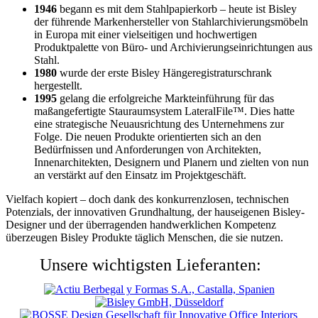
1946
begann es mit dem Stahlpapierkorb – heute ist Bisley
der führende Markenhersteller von Stahlarchivierungsmöbeln
in Europa mit einer vielseitigen und hochwertigen
Produktpalette von Büro- und Archivierungseinrichtungen aus
Stahl.
1980
wurde der erste Bisley Hängeregistraturschrank
hergestellt.
1995
gelang die erfolgreiche Markteinführung für das
maßangefertigte Stauraumsystem LateralFile™. Dies hatte
eine strategische Neuausrichtung des Unternehmens zur
Folge. Die neuen Produkte orientierten sich an den
Bedürfnissen und Anforderungen von Architekten,
Innenarchitekten, Designern und Planern und zielten von nun
an verstärkt auf den Einsatz im Projektgeschäft.
Vielfach kopiert – doch dank des konkurrenzlosen, technischen
Potenzials, der innovativen Grundhaltung, der hauseigenen Bisley-
Designer und der überragenden handwerklichen Kompetenz
überzeugen Bisley Produkte täglich Menschen, die sie nutzen.
Unsere wichtigsten Lieferanten: