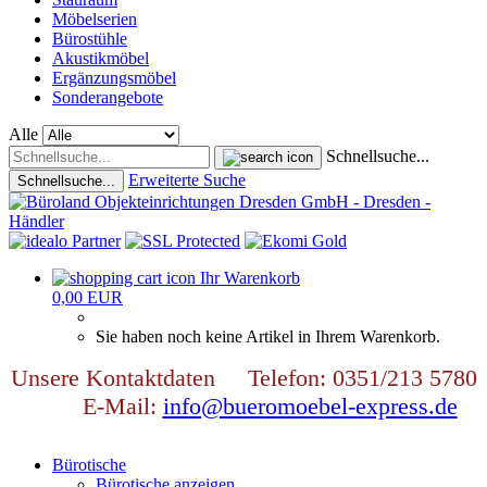
Möbelserien
Bürostühle
Akustikmöbel
Ergänzungsmöbel
Sonderangebote
Alle
Schnellsuche...
Erweiterte Suche
Schnellsuche...
Ihr Warenkorb
0,00 EUR
Sie haben noch keine Artikel in Ihrem Warenkorb.
Unsere Kontaktdaten Telefon: 0351/213 5780
E-Mail:
info@bueromoebel-express.de
Bürotische
Bürotische anzeigen