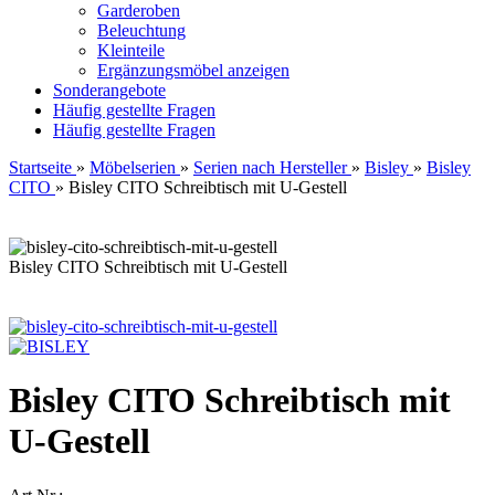
Garderoben
Beleuchtung
Kleinteile
Ergänzungsmöbel anzeigen
Sonderangebote
Häufig gestellte Fragen
Häufig gestellte Fragen
Startseite
»
Möbelserien
»
Serien nach Hersteller
»
Bisley
»
Bisley
CITO
»
Bisley CITO Schreibtisch mit U-Gestell
Bisley CITO Schreibtisch mit U-Gestell
Bisley CITO Schreibtisch mit
U-Gestell