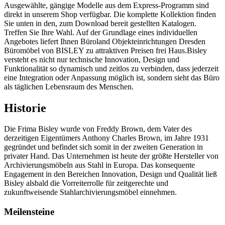
Ausgewählte, gängige Modelle aus dem Express-Programm sind
direkt in unserem Shop verfügbar. Die komplette Kollektion finden
Sie unten in den, zum Download bereit gestellten Katalogen.
Treffen Sie Ihre Wahl. Auf der Grundlage eines individuellen
Angebotes liefert Ihnen Büroland Objekteinrichtungen Dresden
Büromöbel von BISLEY zu attraktiven Preisen frei Haus.Bisley
versteht es nicht nur technische Innovation, Design und
Funktionalität so dynamisch und zeitlos zu verbinden, dass jederzeit
eine Integration oder Anpassung möglich ist, sondern sieht das Büro
als täglichen Lebensraum des Menschen.
Historie
Die Frima Bisley wurde von Freddy Brown, dem Vater des
derzeitigen Eigentümers Anthony Charles Brown, im Jahre 1931
gegründet und befindet sich somit in der zweiten Generation in
privater Hand. Das Unternehmen ist heute der größte Hersteller von
Archivierungsmöbeln aus Stahl in Europa. Das konsequente
Engagement in den Bereichen Innovation, Design und Qualität ließ
Bisley alsbald die Vorreiterrolle für zeitgerechte und
zukunftweisende Stahlarchivierungsmöbel einnehmen.
Meilensteine