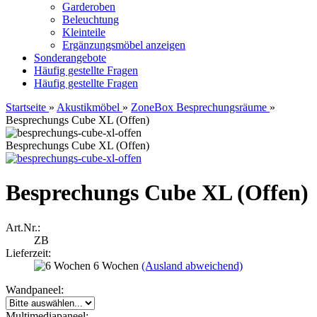
Garderoben
Beleuchtung
Kleinteile
Ergänzungsmöbel anzeigen
Sonderangebote
Häufig gestellte Fragen
Häufig gestellte Fragen
Startseite
»
Akustikmöbel
»
ZoneBox Besprechungsräume
»
Besprechungs Cube XL (Offen)
Besprechungs Cube XL (Offen)
Besprechungs Cube XL (Offen)
Art.Nr.:
ZB
Lieferzeit:
6 Wochen
(Ausland abweichend)
Wandpaneel:
Multimediapaneel: