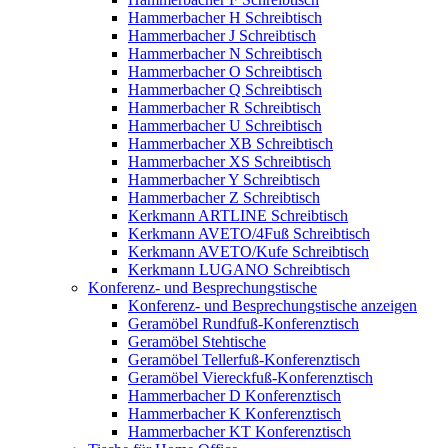
Hammerbacher H Schreibtisch
Hammerbacher J Schreibtisch
Hammerbacher N Schreibtisch
Hammerbacher O Schreibtisch
Hammerbacher Q Schreibtisch
Hammerbacher R Schreibtisch
Hammerbacher U Schreibtisch
Hammerbacher XB Schreibtisch
Hammerbacher XS Schreibtisch
Hammerbacher Y Schreibtisch
Hammerbacher Z Schreibtisch
Kerkmann ARTLINE Schreibtisch
Kerkmann AVETO/4Fuß Schreibtisch
Kerkmann AVETO/Kufe Schreibtisch
Kerkmann LUGANO Schreibtisch
Konferenz- und Besprechungstische
Konferenz- und Besprechungstische anzeigen
Geramöbel Rundfuß-Konferenztisch
Geramöbel Stehtische
Geramöbel Tellerfuß-Konferenztisch
Geramöbel Viereckfuß-Konferenztisch
Hammerbacher D Konferenztisch
Hammerbacher K Konferenztisch
Hammerbacher KT Konferenztisch