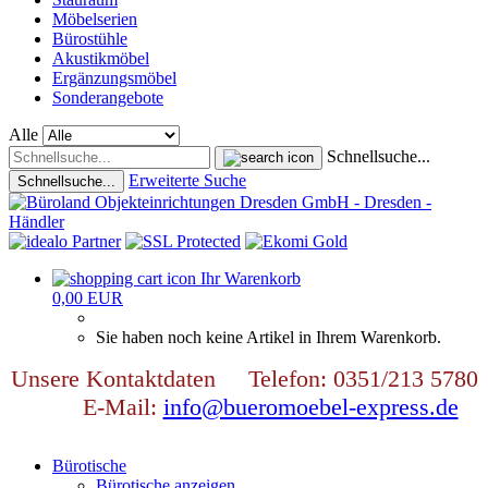
Möbelserien
Bürostühle
Akustikmöbel
Ergänzungsmöbel
Sonderangebote
Alle
Schnellsuche...
Erweiterte Suche
Schnellsuche...
Ihr Warenkorb
0,00 EUR
Sie haben noch keine Artikel in Ihrem Warenkorb.
Unsere Kontaktdaten Telefon: 0351/213 5780
E-Mail:
info@bueromoebel-express.de
Bürotische
Bürotische anzeigen