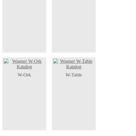
W-Ork
W-Table