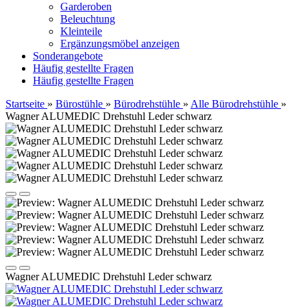
Garderoben
Beleuchtung
Kleinteile
Ergänzungsmöbel anzeigen
Sonderangebote
Häufig gestellte Fragen
Häufig gestellte Fragen
Startseite
»
Bürostühle
»
Bürodrehstühle
»
Alle Bürodrehstühle
»
Wagner ALUMEDIC Drehstuhl Leder schwarz
Wagner ALUMEDIC Drehstuhl Leder schwarz