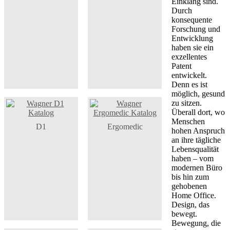
Einklang sind.
Durch
konsequente
Forschung und
Entwicklung
haben sie ein
exzellentes
Patent
entwickelt.
Denn es ist
möglich, gesund
zu sitzen.
Überall dort, wo
Menschen
D1
Ergomedic
hohen Anspruch
an ihre tägliche
Lebensqualität
haben – vom
modernen Büro
bis hin zum
gehobenen
Home Office.
Design, das
bewegt.
Bewegung, die