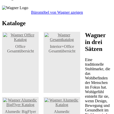
Büromöbel von Wagner azeigen
Kataloge
Wagner
in drei
Office
Interior+Office
Sätzen
Gesamtübersicht
Gesamtübersicht
Eine
traditionelle
Stuhlmarke, die
das
Wohlbefinden
der Menschen
im Fokus hat.
Wohlgefühl
entsteht für sie,
wenn Design,
Bewegung und
Gesundheit im
Alumedic BigFlyer
Alumedic