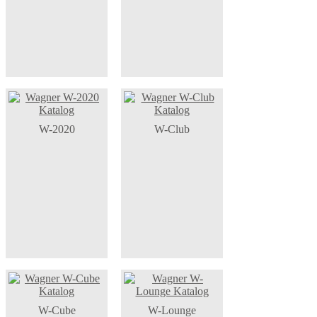
W-2020
W-Club
W-Cube
W-Lounge