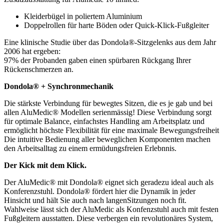
Kleiderbügel in poliertem Aluminium
Doppelrollen für harte Böden oder Quick-Klick-Fußgleiter
Eine klinische Studie über das Dondola®-Sitzgelenks aus dem Jahr
2006 hat ergeben:
97% der Probanden gaben einen spürbaren Rückgang Ihrer
Rückenschmerzen an.
Dondola® + Synchronmechanik
Die stärkste Verbindung für bewegtes Sitzen, die es je gab und bei
allen AluMedic® Modellen serienmässig! Diese Verbindung sorgt
für optimale Balance, einfachstes Handling am Arbeitsplatz und
ermöglicht höchste Flexibilität für eine maximale Bewegungsfreiheit
Die intuitive Bedienung aller beweglichen Komponenten machen
den Arbeitsalltag zu einem ermüdungsfreien Erlebnnis.
Der Kick mit dem Klick.
Der AluMedic® mit Dondola® eignet sich geradezu ideal auch als
Konferenzstuhl. Dondola® fördert hier die Dynamik in jeder
Hinsicht und hält Sie auch nach langenSitzungen noch fit.
Wahlweise lässt sich der AluMedic als Konfenzstuhl auch mit festen
Fußgleitern ausstatten. Diese verbergen ein revolutionäres System,