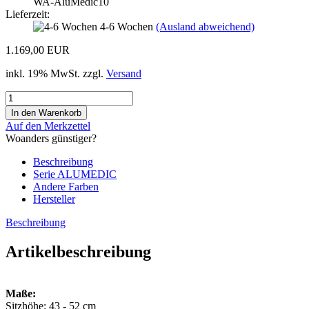
WA-AluMedic10
Lieferzeit:
4-6 Wochen
(Ausland abweichend)
1.169,00 EUR
inkl. 19% MwSt. zzgl.
Versand
Auf den Merkzettel
Woanders günstiger?
Beschreibung
Serie ALUMEDIC
Andere Farben
Hersteller
Beschreibung
Artikelbeschreibung
Maße:
Sitzhöhe: 43 - 52 cm