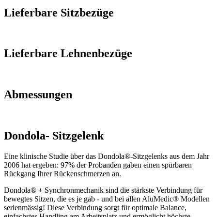
Lieferbare Sitzbezüge
Lieferbare Lehnenbezüge
Abmessungen
Dondola- Sitzgelenk
Eine klinische Studie über das Dondola®-Sitzgelenks aus dem Jahr
2006 hat ergeben: 97% der Probanden gaben einen spürbaren
Rückgang Ihrer Rückenschmerzen an.
Dondola® + Synchronmechanik sind die stärkste Verbindung für
bewegtes Sitzen, die es je gab - und bei allen AluMedic® Modellen
serienmässig! Diese Verbindung sorgt für optimale Balance,
einfachstes Handling am Arbeitsplatz und ermöglicht höchste