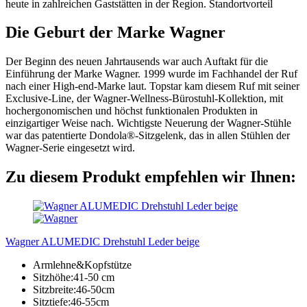
heute in zahlreichen Gaststätten in der Region. Standortvorteil
Die Geburt der Marke Wagner
Der Beginn des neuen Jahrtausends war auch Auftakt für die
Einführung der Marke Wagner. 1999 wurde im Fachhandel der Ruf
nach einer High-end-Marke laut. Topstar kam diesem Ruf mit seiner
Exclusive-Line, der Wagner-Wellness-Bürostuhl-Kollektion, mit
hochergonomischen und höchst funktionalen Produkten in
einzigartiger Weise nach. Wichtigste Neuerung der Wagner-Stühle
war das patentierte Dondola®-Sitzgelenk, das in allen Stühlen der
Wagner-Serie eingesetzt wird.
Zu diesem Produkt empfehlen wir Ihnen:
Wagner ALUMEDIC Drehstuhl Leder beige
Armlehne&Kopfstütze
Sitzhöhe:41-50 cm
Sitzbreite:46-50cm
Sitztiefe:46-55cm