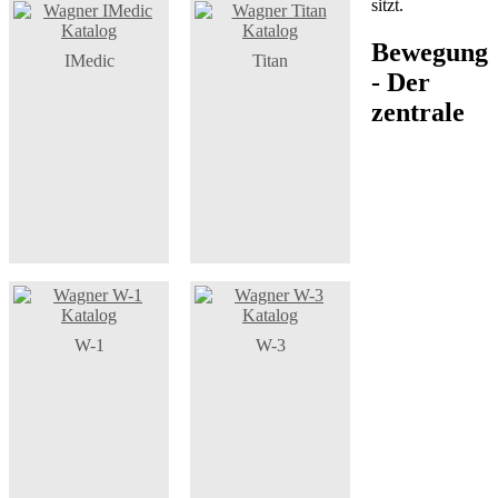
sitzt.
Bewegung
IMedic
Titan
- Der
zentrale
W-1
W-3