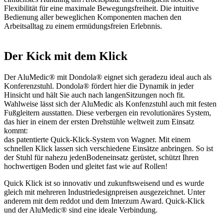
Flexibilität für eine maximale Bewegungsfreiheit. Die intuitive
Bedienung aller beweglichen Komponenten machen den
Arbeitsalltag zu einem ermüdungsfreien Erlebnnis.
Der Kick mit dem Klick
Der AluMedic® mit Dondola® eignet sich geradezu ideal auch als
Konferenzstuhl. Dondola® fördert hier die Dynamik in jeder
Hinsicht und hält Sie auch nach langenSitzungen noch fit.
Wahlweise lässt sich der AluMedic als Konfenzstuhl auch mit festen
Fußgleitern ausstatten. Diese verbergen ein revolutionäres System,
das hier in einem der ersten Drehstühle weltweit zum Einsatz
kommt:
das patentierte Quick-Klick-System von Wagner. Mit einem
schnellen Klick lassen sich verschiedene Einsätze anbringen. So ist
der Stuhl für nahezu jedenBodeneinsatz gerüstet, schützt Ihren
hochwertigen Boden und gleitet fast wie auf Rollen!
Quick Klick ist so innovativ und zukunftsweisend und es wurde
gleich mit mehreren Industriedesignpreisen ausgezeichnet. Unter
anderem mit dem reddot und dem Interzum Award. Quick-Klick
und der AluMedic® sind eine ideale Verbindung.