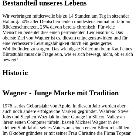
Bestandteil unseres Lebens
Wir verbringen mittlerweile bis zu 14 Stunden am Tag in sitzender
Haltung. 50% aller Deutschen leiden mindestens einmal im Jahr an
Rückenschmerzen, 25% davon bereits chronisch. Für viele
Menschen bedeutet dies einen permanenten Leidensdruck. Das
oberste Ziel von Wagner ist es, diesem entgegenzuwirken und für
eine verbesserte Leistungsfähigkeit durch ein gesteigertes
Wohlbefinden zu sorgen. Das wichtigste Kriterium beim Kauf eines
Bürostuhls muss die Frage sein, wie er sich bewegt, nicht, ob er sich
bewegt!
Historie
Wagner - Junge Marke mit Tradition
1976 ist das Geburtsjahr von Apple. In diesem Jahr wurden aber
auch noch andere erfolgreiche Marken gegründet. Während Steve
Jobs und Stephen Wozniak in einer Garage im Silicon Valley an
ihrem ersten Computer tüfteln, bastelt Michael Wagner in der
kleinen Stuhlfabrik seines Vaters an seinen ersten Bürodrehstühlen.
Im Oktober gründete er mit seiner Frau Christine die Firma Topstar