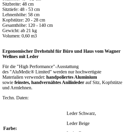
Sitzbreite: 48 cm
Sitztiefe: 48 - 53 cm
Lehnenhöhe: 58 cm
Kopfstütze: 20 - 28 cm
Gesamthöhe: 120 - 140 cm
Gewicht: ab 21 kg
Volumen: 0,60 m3
Ergonomischer Drehstuhl für Büro und Haus vom Wagner
Wellnes mit Leder
Für die "High Performance"-Ausstattung
des "AluMedic® Limited" werden nur hochwertigste
Materialien verwendet:
handpoliertes Aluminium
sowie
feinstes, handvernähtes Anilinleder
auf Sitz, Kopfstütze
und Armlehnen.
Techn. Daten:
Leder Schwarz,
Leder Beige
Farbe: