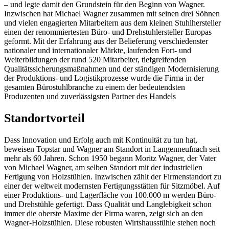
– und legte damit den Grundstein für den Beginn von Wagner.
Inzwischen hat Michael Wagner zusammen mit seinen drei Söhnen
und vielen engagierten Mitarbeitern aus dem kleinen Stuhlhersteller
einen der renommiertesten Büro- und Drehstuhlersteller Europas
geformt. Mit der Erfahrung aus der Belieferung verschiedenster
nationaler und internationaler Märkte, laufenden Fort- und
Weiterbildungen der rund 520 Mitarbeiter, tiefgreifenden
Qualitätssicherungsmaßnahmen und der ständigen Modernisierung
der Produktions- und Logistikprozesse wurde die Firma in der
gesamten Bürostuhlbranche zu einem der bedeutendsten
Produzenten und zuverlässigsten Partner des Handels
Standortvorteil
Dass Innovation und Erfolg auch mit Kontinuität zu tun hat,
beweisen Topstar und Wagner am Standort in Langenneufnach seit
mehr als 60 Jahren. Schon 1950 begann Moritz Wagner, der Vater
von Michael Wagner, am selben Standort mit der industriellen
Fertigung von Holzstühlen. Inzwischen zählt der Firmenstandort zu
einer der weltweit modernsten Fertigungsstätten für Sitzmöbel. Auf
einer Produktions- und Lagerfläche von 100.000 m werden Büro-
und Drehstühle gefertigt. Dass Qualität und Langlebigkeit schon
immer die oberste Maxime der Firma waren, zeigt sich an den
Wagner-Holzstühlen. Diese robusten Wirtshausstühle stehen noch