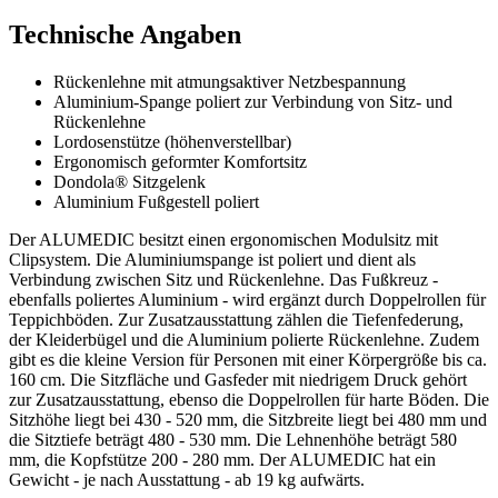
Technische Angaben
Rückenlehne mit atmungsaktiver Netzbespannung
Aluminium-Spange poliert zur Verbindung von Sitz- und
Rückenlehne
Lordosenstütze (höhenverstellbar)
Ergonomisch geformter Komfortsitz
Dondola® Sitzgelenk
Aluminium Fußgestell poliert
Der ALUMEDIC besitzt einen ergonomischen Modulsitz mit
Clipsystem. Die Aluminiumspange ist poliert und dient als
Verbindung zwischen Sitz und Rückenlehne. Das Fußkreuz -
ebenfalls poliertes Aluminium - wird ergänzt durch Doppelrollen für
Teppichböden. Zur Zusatzausstattung zählen die Tiefenfederung,
der Kleiderbügel und die Aluminium polierte Rückenlehne. Zudem
gibt es die kleine Version für Personen mit einer Körpergröße bis ca.
160 cm. Die Sitzfläche und Gasfeder mit niedrigem Druck gehört
zur Zusatzausstattung, ebenso die Doppelrollen für harte Böden. Die
Sitzhöhe liegt bei 430 - 520 mm, die Sitzbreite liegt bei 480 mm und
die Sitztiefe beträgt 480 - 530 mm. Die Lehnenhöhe beträgt 580
mm, die Kopfstütze 200 - 280 mm. Der ALUMEDIC hat ein
Gewicht - je nach Ausstattung - ab 19 kg aufwärts.