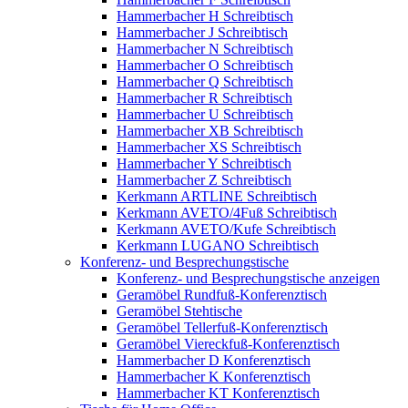
Hammerbacher H Schreibtisch
Hammerbacher J Schreibtisch
Hammerbacher N Schreibtisch
Hammerbacher O Schreibtisch
Hammerbacher Q Schreibtisch
Hammerbacher R Schreibtisch
Hammerbacher U Schreibtisch
Hammerbacher XB Schreibtisch
Hammerbacher XS Schreibtisch
Hammerbacher Y Schreibtisch
Hammerbacher Z Schreibtisch
Kerkmann ARTLINE Schreibtisch
Kerkmann AVETO/4Fuß Schreibtisch
Kerkmann AVETO/Kufe Schreibtisch
Kerkmann LUGANO Schreibtisch
Konferenz- und Besprechungstische
Konferenz- und Besprechungstische anzeigen
Geramöbel Rundfuß-Konferenztisch
Geramöbel Stehtische
Geramöbel Tellerfuß-Konferenztisch
Geramöbel Viereckfuß-Konferenztisch
Hammerbacher D Konferenztisch
Hammerbacher K Konferenztisch
Hammerbacher KT Konferenztisch