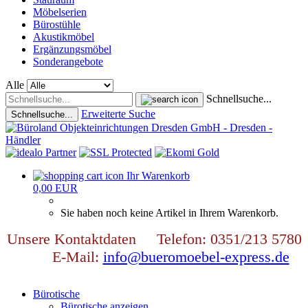
Möbelserien
Bürostühle
Akustikmöbel
Ergänzungsmöbel
Sonderangebote
Alle
Schnellsuche...
Erweiterte Suche
Schnellsuche...
Ihr Warenkorb
0,00 EUR
Sie haben noch keine Artikel in Ihrem Warenkorb.
Unsere Kontaktdaten Telefon: 0351/213 5780
E-Mail:
info@bueromoebel-express.de
Bürotische
Bürotische anzeigen