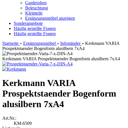
Garderoben
Beleuchtung
Kleinteile
Ergänzungsmöbel anzeigen
Sonderangebote
Häufig gestellte Fragen
Häufig gestellte Fragen
Startseite
»
Ergänzungsmöbel
»
Infoständer
»
Kerkmann VARIA
Prospektstaender Bogenform alusilbern 7xA4
Kerkmann VARIA Prospektstaender Bogenform alusilbern 7xA4
Kerkmann VARIA
Prospektstaender Bogenform
alusilbern 7xA4
Art.Nr.:
KM-6509