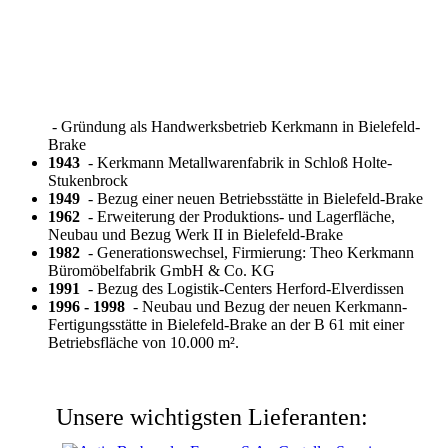
- Gründung als Handwerksbetrieb Kerkmann in Bielefeld-
Brake
1943
- Kerkmann Metallwarenfabrik in Schloß Holte-
Stukenbrock
1949
- Bezug einer neuen Betriebsstätte in Bielefeld-Brake
1962
- Erweiterung der Produktions- und Lagerfläche,
Neubau und Bezug Werk II in Bielefeld-Brake
1982
- Generationswechsel, Firmierung: Theo Kerkmann
Büromöbelfabrik GmbH & Co. KG
1991
- Bezug des Logistik-Centers Herford-Elverdissen
1996 - 1998
- Neubau und Bezug der neuen Kerkmann-
Fertigungsstätte in Bielefeld-Brake an der B 61 mit einer
Betriebsfläche von 10.000 m².
Unsere wichtigsten Lieferanten: