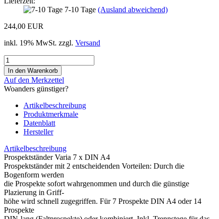
Lieferzeit:
7-10 Tage
(Ausland abweichend)
244,00 EUR
inkl. 19% MwSt. zzgl.
Versand
Auf den Merkzettel
Woanders günstiger?
Artikelbeschreibung
Produktmerkmale
Datenblatt
Hersteller
Artikelbeschreibung
Prospektständer Varia 7 x DIN A4
Prospektständer mit 2 entscheidenden Vorteilen: Durch die
Bogenform werden
die Prospekte sofort wahrgenommen und durch die günstige
Plazierung in Griff-
höhe wird schnell zugegriffen. Für 7 Prospekte DIN A4 oder 14
Prospekte
DIN-lang (Faltprospekte) oder kombiniert. Inkl. Trennstege für das