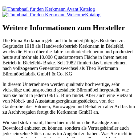
Weitere Informationen zum Hersteller
Die Firma Kerkmann geht auf ihr hundertjähriges Bestehen zu.
Gegründet 1918 als Handwerksbetrieb Kerkmann in Bielefeld,
wuchs die Firma über die Jahre kontinuierlich heran und produziert
heute auf mehr als 10.000 Quadratmetern Fläche in ihrem neuen
Betrieb in Bielefeld- Brake. Seit 1982 firmiert das Unternehmen
nach vollzogenem Generationswechsel als Theo Kerkmann
Büromöbelfabrik GmbH & Co. KG.
In diesem Unternehmen werden qualitativ hochwertige, sehr
vielseitige und ansprechend gestaltete Büromöbel hergestellt, wie
man sie nicht in jedem 08/15- Büro findet. Aber auch eine Vielzahl
von Möbel- und Ausstattungsergänzungsstücken, von der
Garderobe über Vitrinen, Bürowagen und Behältern aller Art bis hin
zu Archivregalen fertigt die Kerkmann GmbH an.
Wir sind stolz darauf, Ihnen hier nicht nur die Kataloge zum
Download anbieten zu können, sondern als Vertragshändler auch
jedes einzelne Stück daraus im Angebot zu haben. Was Sie nicht in