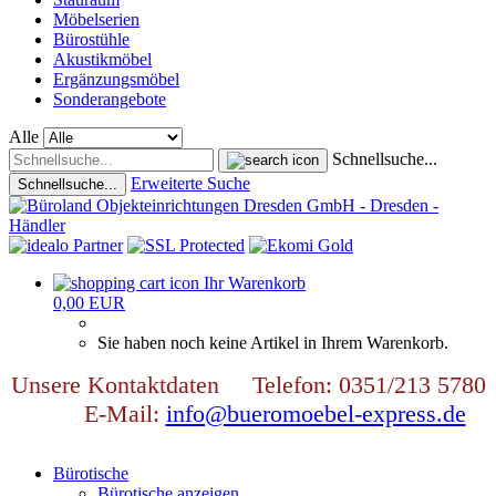
Möbelserien
Bürostühle
Akustikmöbel
Ergänzungsmöbel
Sonderangebote
Alle
Schnellsuche...
Erweiterte Suche
Schnellsuche...
Ihr Warenkorb
0,00 EUR
Sie haben noch keine Artikel in Ihrem Warenkorb.
Unsere Kontaktdaten Telefon: 0351/213 5780
E-Mail:
info@bueromoebel-express.de
Bürotische
Bürotische anzeigen