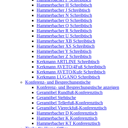
Hammerbacher H Schreibtisch
Hammerbacher J Schreibtisch
Hammerbacher N Schreibtisch
Hammerbacher O Schreibtisch
Hammerbacher Q Schreibtisch
Hammerbacher R Schreibtisch
Hammerbacher U Schreibtisch
Hammerbacher XB Schreibtisch
Hammerbacher XS Schreibtisch
Hammerbacher Y Schreibtisch
Hammerbacher Z Schreibtisch
Kerkmann ARTLINE Schreibtisch
Kerkmann AVETO/4Fuß Schreibtisch
Kerkmann AVETO/Kufe Schreibtisch
Kerkmann LUGANO Schreibtisch
Konferenz- und Besprechungstische
Konferenz- und Besprechungstische anzeigen
Geramöbel Rundfuß-Konferenztisch
Geramöbel Stehtische
Geramöbel Tellerfuß-Konferenztisch
Geramöbel Viereckfuß-Konferenztisch
Hammerbacher D Konferenztisch
Hammerbacher K Konferenztisch
Hammerbacher KT Konferenztisch