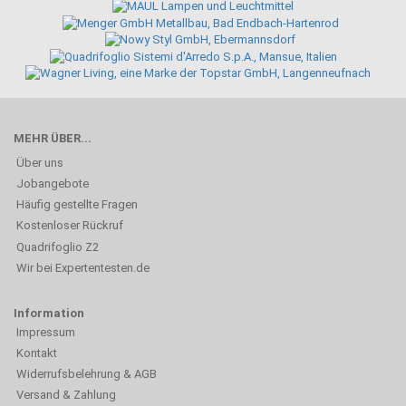
MEHR ÜBER...
Über uns
Jobangebote
Häufig gestellte Fragen
Kostenloser Rückruf
Quadrifoglio Z2
Wir bei Expertentesten.de
Information
Impressum
Kontakt
Widerrufsbelehrung & AGB
Versand & Zahlung