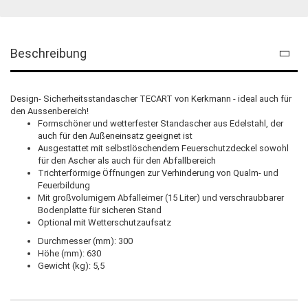
Beschreibung
Design- Sicherheitsstandascher TECART von Kerkmann - ideal auch für
den Aussenbereich!
Formschöner und wetterfester Standascher aus Edelstahl, der
auch für den Außeneinsatz geeignet ist
Ausgestattet mit selbstlöschendem Feuerschutzdeckel sowohl
für den Ascher als auch für den Abfallbereich
Trichterförmige Öffnungen zur Verhinderung von Qualm- und
Feuerbildung
Mit großvolumigem Abfalleimer (15 Liter) und verschraubbarer
Bodenplatte für sicheren Stand
Optional mit Wetterschutzaufsatz
Durchmesser (mm): 300
Höhe (mm): 630
Gewicht (kg): 5,5