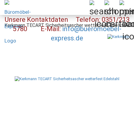
Unsere Kontaktdaten Telefon: 0351/213
Kerkmann TECART Sicherheitsascher wetterfest Edelstahl
5780 E-Mail:
info@bueromoebel-
express.de