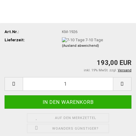
Art.Nr.:
KM-1926
Lieferzeit:
7-10 Tage
(Ausland abweichend)
193,00 EUR
inkl. 19% MwSt. zzgl.
Versand
AUF DEN MERKZETTEL
WOANDERS GÜNSTIGER?