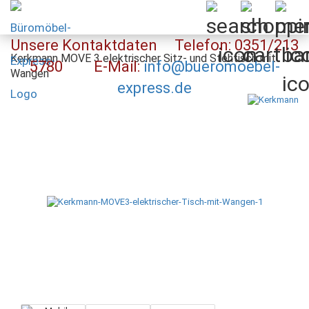
Unsere Kontaktdaten Telefon: 0351/213
Kerkmann MOVE 3 elektrischer Sitz- und Stehtisch mit
5780 E-Mail:
info@bueromoebel-
Wangen
express.de