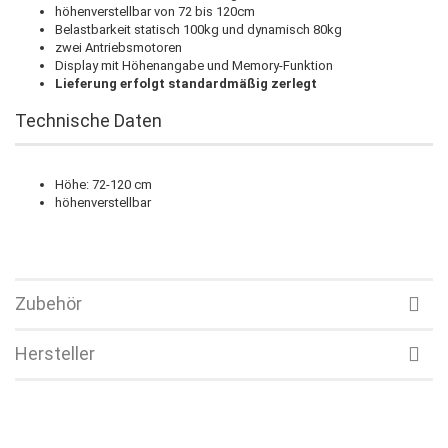
höhenverstellbar von 72 bis 120cm
Belastbarkeit statisch 100kg und dynamisch 80kg
zwei Antriebsmotoren
Display mit Höhenangabe und Memory-Funktion
Lieferung erfolgt standardmäßig zerlegt
Technische Daten
Höhe: 72-120 cm
höhenverstellbar
Zubehör
Hersteller