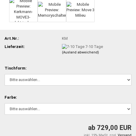
Art.Nr.:
KM
Lieferzeit:
7-10 Tage
(Ausland abweichend)
Tischform:
Farbe:
ab 729,00 EUR
inkl. 19% MwSt. zzgl.
Versand