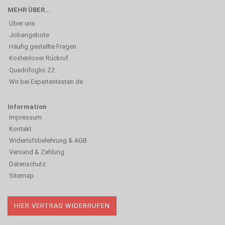
MEHR ÜBER...
Über uns
Jobangebote
Häufig gestellte Fragen
Kostenloser Rückruf
Quadrifoglio Z2
Wir bei Expertentesten.de
Information
Impressum
Kontakt
Widerrufsbelehrung & AGB
Versand & Zahlung
Datenschutz
Sitemap
HIER VERTRAG WIDERRUFEN