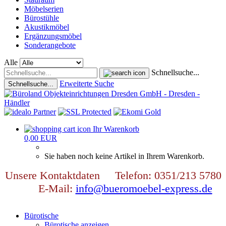
Möbelserien
Bürostühle
Akustikmöbel
Ergänzungsmöbel
Sonderangebote
Alle
Schnellsuche...
Erweiterte Suche
Schnellsuche...
Ihr Warenkorb
0,00 EUR
Sie haben noch keine Artikel in Ihrem Warenkorb.
Unsere Kontaktdaten Telefon: 0351/213 5780
E-Mail:
info@bueromoebel-express.de
Bürotische
Bürotische anzeigen