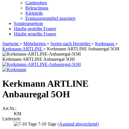
Garderoben
Beleuchtung
Kleinteile
Ergänzungsmöbel anzeigen
Sonderangebote
Häufig gestellte Fragen
Häufig gestellte Fragen
Startseite
»
Möbelserien
»
Serien nach Hersteller
»
Kerkmann
»
Kerkmann ARTLINE
»
Kerkmann ARTLINE Anbauregal 5OH
Kerkmann ARTLINE Anbauregal 5OH
Kerkmann ARTLINE
Anbauregal 5OH
Art.Nr.:
KM
Lieferzeit:
7-10 Tage
(Ausland abweichend)