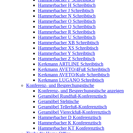
Hammerbacher H Schreibtisch
Hammerbacher J Schreibtisch
Hammerbacher N Schreibtisch
Hammerbacher O Schreibtisch
Hammerbacher Q Schreibtisch
Hammerbacher R Schreibtisch
Hammerbacher U Schreibtisch
Hammerbacher XB Schreibtisch
Hammerbacher XS Schreibtisch
Hammerbacher Y Schreibtisch
Hammerbacher Z Schreibtisch
Kerkmann ARTLINE Schreibtisch
Kerkmann AVETO/4Fuß Schreibtisch
Kerkmann AVETO/Kufe Schreibtisch
Kerkmann LUGANO Schreibtisch
Konferenz- und Besprechungstische
Konferenz- und Besprechungstische anzeigen
Geramöbel Rundfuß-Konferenztisch
Geramöbel Stehtische
Geramöbel Tellerfuß-Konferenztisch
Geramöbel Viereckfuß-Konferenztisch
Hammerbacher D Konferenztisch
Hammerbacher K Konferenztisch
Hammerbacher KT Konferenztisch