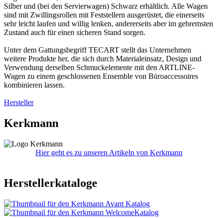
Silber und (bei den Servierwagen) Schwarz erhältlich. Alle Wagen
sind mit Zwillingsrollen mit Feststellern ausgerüstet, die einerseits
sehr leicht laufen und willig lenken, andererseits aber im gebremsten
Zustand auch für einen sicheren Stand sorgen.
Unter dem Gattungsbegriff TECART stellt das Unternehmen
weitere Produkte her, die sich durch Materialeinsatz, Design und
Verwendung derselben Schmuckelemente mit den ARTLINE-
Wagen zu einem geschlossenen Ensemble von Büroaccessoires
kombinieren lassen.
Hersteller
Kerkmann
Hier geht es zu unseren Artikeln von Kerkmann
Herstellerkataloge