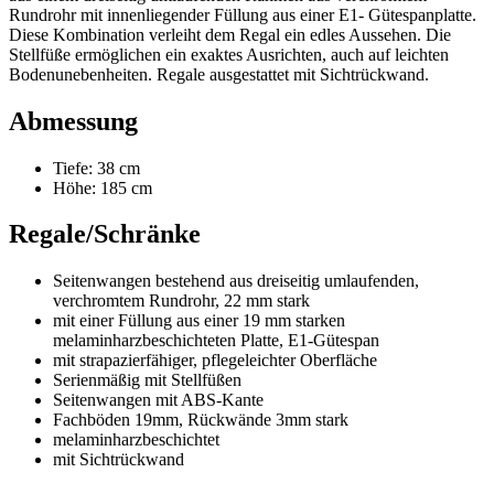
Rundrohr mit innenliegender Füllung aus einer E1- Gütespanplatte.
Diese Kombination verleiht dem Regal ein edles Aussehen. Die
Stellfüße ermöglichen ein exaktes Ausrichten, auch auf leichten
Bodenunebenheiten. Regale ausgestattet mit Sichtrückwand.
Abmessung
Tiefe: 38 cm
Höhe: 185 cm
Regale/Schränke
Seitenwangen bestehend aus dreiseitig umlaufenden,
verchromtem Rundrohr, 22 mm stark
mit einer Füllung aus einer 19 mm starken
melaminharzbeschichteten Platte, E1-Gütespan
mit strapazierfähiger, pflegeleichter Oberfläche
Serienmäßig mit Stellfüßen
Seitenwangen mit ABS-Kante
Fachböden 19mm, Rückwände 3mm stark
melaminharzbeschichtet
mit Sichtrückwand