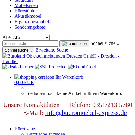
Möbelserien
Bürostühle
Akustikmöbel
Ergänzungsmöbel
Sonderangebote
Alle
Schnellsuche...
Erweiterte Suche
Schnellsuche...
Ihr Warenkorb
0,00 EUR
Sie haben noch keine Artikel in Ihrem Warenkorb.
Unsere Kontaktdaten Telefon: 0351/213 5780
E-Mail:
info@bueromoebel-express.de
Bürotische
Bürotische anzeigen