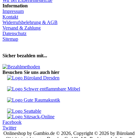
Wir bei Expertentesten.de
Information
Impressum
Kontakt
Widerrufsbelehrung & AGB
Versand & Zahlung
Datenschutz
Sitemap
Hier Vertrag widerrufen
Sicher bezahlen mit...
Besuchen Sie uns auch hier
Facebook
Twitter
Onlineshop by Gambio.de © 2026, Copyright © 2026 by Büroland