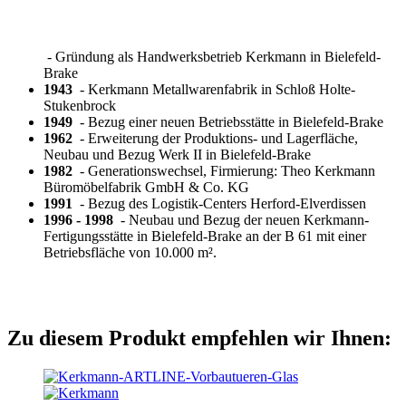
- Gründung als Handwerksbetrieb Kerkmann in Bielefeld-
Brake
1943
- Kerkmann Metallwarenfabrik in Schloß Holte-
Stukenbrock
1949
- Bezug einer neuen Betriebsstätte in Bielefeld-Brake
1962
- Erweiterung der Produktions- und Lagerfläche,
Neubau und Bezug Werk II in Bielefeld-Brake
1982
- Generationswechsel, Firmierung: Theo Kerkmann
Büromöbelfabrik GmbH & Co. KG
1991
- Bezug des Logistik-Centers Herford-Elverdissen
1996 - 1998
- Neubau und Bezug der neuen Kerkmann-
Fertigungsstätte in Bielefeld-Brake an der B 61 mit einer
Betriebsfläche von 10.000 m².
Zu diesem Produkt empfehlen wir Ihnen: