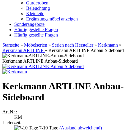
Garderoben
Beleuchtung
Kleinteile
Ergänzungsmöbel anzeigen
Sonderangebote
Häufig gestellte Fragen
Häufig gestellte Fragen
Startseite
»
Möbelserien
»
Serien nach Hersteller
»
Kerkmann
»
Kerkmann ARTLINE
»
Kerkmann ARTLINE Anbau-Sideboard
Kerkmann ARTLINE Anbau-Sideboard
Kerkmann ARTLINE Anbau-
Sideboard
Art.Nr.:
KM
Lieferzeit:
7-10 Tage
(Ausland abweichend)