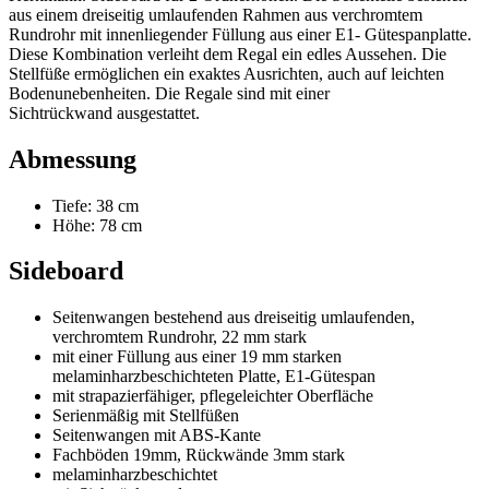
aus einem dreiseitig umlaufenden Rahmen aus verchromtem
Rundrohr mit innenliegender Füllung aus einer E1- Gütespanplatte.
Diese Kombination verleiht dem Regal ein edles Aussehen. Die
Stellfüße ermöglichen ein exaktes Ausrichten, auch auf leichten
Bodenunebenheiten. Die Regale sind mit einer
Sichtrückwand ausgestattet.
Abmessung
Tiefe: 38 cm
Höhe: 78 cm
Sideboard
Seitenwangen bestehend aus dreiseitig umlaufenden,
verchromtem Rundrohr, 22 mm stark
mit einer Füllung aus einer 19 mm starken
melaminharzbeschichteten Platte, E1-Gütespan
mit strapazierfähiger, pflegeleichter Oberfläche
Serienmäßig mit Stellfüßen
Seitenwangen mit ABS-Kante
Fachböden 19mm, Rückwände 3mm stark
melaminharzbeschichtet