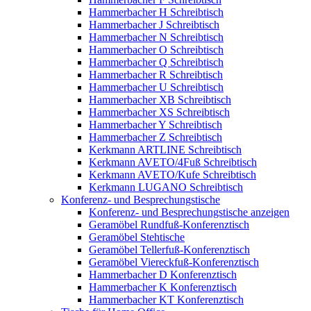
Hammerbacher H Schreibtisch
Hammerbacher J Schreibtisch
Hammerbacher N Schreibtisch
Hammerbacher O Schreibtisch
Hammerbacher Q Schreibtisch
Hammerbacher R Schreibtisch
Hammerbacher U Schreibtisch
Hammerbacher XB Schreibtisch
Hammerbacher XS Schreibtisch
Hammerbacher Y Schreibtisch
Hammerbacher Z Schreibtisch
Kerkmann ARTLINE Schreibtisch
Kerkmann AVETO/4Fuß Schreibtisch
Kerkmann AVETO/Kufe Schreibtisch
Kerkmann LUGANO Schreibtisch
Konferenz- und Besprechungstische
Konferenz- und Besprechungstische anzeigen
Geramöbel Rundfuß-Konferenztisch
Geramöbel Stehtische
Geramöbel Tellerfuß-Konferenztisch
Geramöbel Viereckfuß-Konferenztisch
Hammerbacher D Konferenztisch
Hammerbacher K Konferenztisch
Hammerbacher KT Konferenztisch