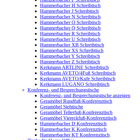
Hammerbacher H Schreibtisch
Hammerbacher J Schreibtisch
Hammerbacher N Schreibtisch
Hammerbacher O Schreibtisch
Hammerbacher Q Schreibtisch
Hammerbacher R Schreibtisch
Hammerbacher U Schreibtisch
Hammerbacher XB Schreibtisch
Hammerbacher XS Schreibtisch
Hammerbacher Y Schreibtisch
Hammerbacher Z Schreibtisch
Kerkmann ARTLINE Schreibtisch
Kerkmann AVETO/4Fuß Schreibtisch
Kerkmann AVETO/Kufe Schreibtisch
Kerkmann LUGANO Schreibtisch
Konferenz- und Besprechungstische
Konferenz- und Besprechungstische anzeigen
Geramöbel Rundfuß-Konferenztisch
Geramöbel Stehtische
Geramöbel Tellerfuß-Konferenztisch
Geramöbel Viereckfuß-Konferenztisch
Hammerbacher D Konferenztisch
Hammerbacher K Konferenztisch
Hammerbacher KT Konferenztisch