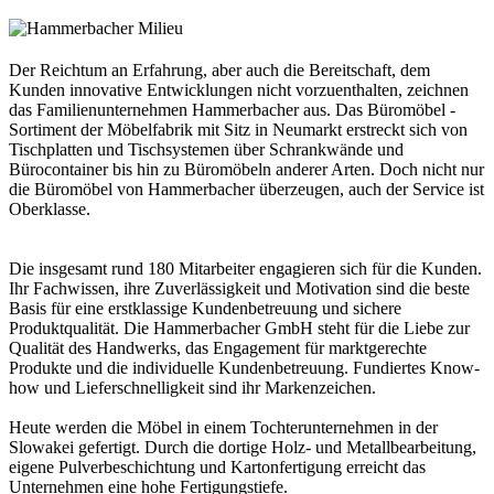
Der Reichtum an Erfahrung, aber auch die Bereitschaft, dem
Kunden innovative Entwicklungen nicht vorzuenthalten, zeichnen
das Familienunternehmen Hammerbacher aus. Das Büromöbel -
Sortiment der Möbelfabrik mit Sitz in Neumarkt erstreckt sich von
Tischplatten und Tischsystemen über Schrankwände und
Bürocontainer bis hin zu Büromöbeln anderer Arten. Doch nicht nur
die Büromöbel von Hammerbacher überzeugen, auch der Service ist
Oberklasse.
Die insgesamt rund 180 Mitarbeiter engagieren sich für die Kunden.
Ihr Fachwissen, ihre Zuverlässigkeit und Motivation sind die beste
Basis für eine erstklassige Kundenbetreuung und sichere
Produktqualität. Die Hammerbacher GmbH steht für die Liebe zur
Qualität des Handwerks, das Engagement für marktgerechte
Produkte und die individuelle Kundenbetreuung. Fundiertes Know-
how und Lieferschnelligkeit sind ihr Markenzeichen.
Heute werden die Möbel in einem Tochterunternehmen in der
Slowakei gefertigt. Durch die dortige Holz- und Metallbearbeitung,
eigene Pulverbeschichtung und Kartonfertigung erreicht das
Unternehmen eine hohe Fertigungstiefe.