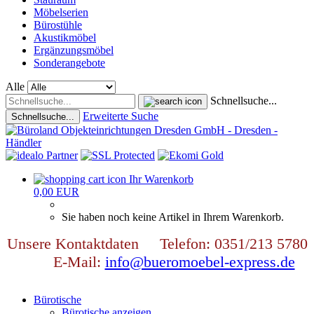
Möbelserien
Bürostühle
Akustikmöbel
Ergänzungsmöbel
Sonderangebote
Alle
Schnellsuche...
Erweiterte Suche
Schnellsuche...
Ihr Warenkorb
0,00 EUR
Sie haben noch keine Artikel in Ihrem Warenkorb.
Unsere Kontaktdaten Telefon: 0351/213 5780
E-Mail:
info@bueromoebel-express.de
Bürotische
Bürotische anzeigen