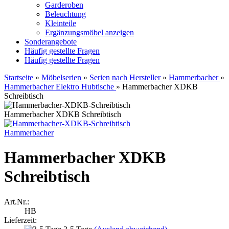
Garderoben
Beleuchtung
Kleinteile
Ergänzungsmöbel anzeigen
Sonderangebote
Häufig gestellte Fragen
Häufig gestellte Fragen
Startseite
»
Möbelserien
»
Serien nach Hersteller
»
Hammerbacher
»
Hammerbacher Elektro Hubtische
»
Hammerbacher XDKB
Schreibtisch
Hammerbacher XDKB Schreibtisch
Hammerbacher
Hammerbacher XDKB
Schreibtisch
Art.Nr.:
HB
Lieferzeit: