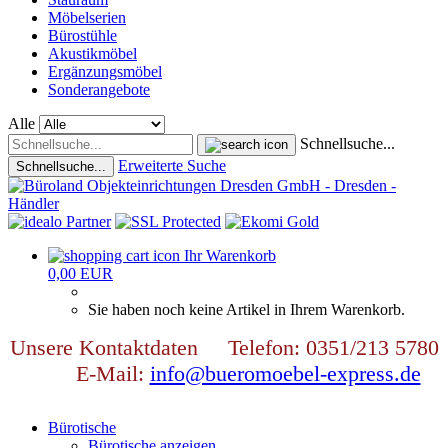
Möbelserien
Bürostühle
Akustikmöbel
Ergänzungsmöbel
Sonderangebote
Alle
Schnellsuche...
Erweiterte Suche
Schnellsuche...
Ihr Warenkorb
0,00 EUR
Sie haben noch keine Artikel in Ihrem Warenkorb.
Unsere Kontaktdaten Telefon: 0351/213 5780
E-Mail:
info@bueromoebel-express.de
Bürotische
Bürotische anzeigen