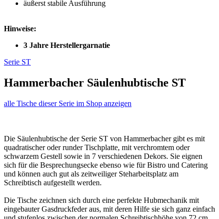
äußerst stabile Ausführung
Hinweise:
3 Jahre Herstellergarnatie
Serie ST
Hammerbacher Säulenhubtische ST
alle Tische dieser Serie im Shop anzeigen
Die Säulenhubtische der Serie ST von Hammerbacher gibt es mit
quadratischer oder runder Tischplatte, mit verchromtem oder
schwarzem Gestell sowie in 7 verschiedenen Dekors. Sie eignen
sich für die Besprechungsecke ebenso wie für Bistro und Catering
und können auch gut als zeitweiliger Steharbeitsplatz am
Schreibtisch aufgestellt werden.
Die Tische zeichnen sich durch eine perfekte Hubmechanik mit
eingebauter Gasdruckfeder aus, mit deren Hilfe sie sich ganz einfach
und stufenlos zwischen der normalen Schreibtischhöhe von 72 cm