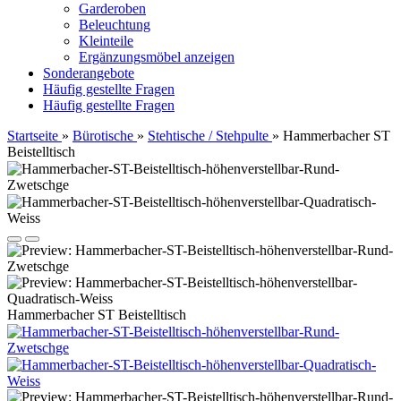
Garderoben
Beleuchtung
Kleinteile
Ergänzungsmöbel anzeigen
Sonderangebote
Häufig gestellte Fragen
Häufig gestellte Fragen
Startseite
»
Bürotische
»
Stehtische / Stehpulte
»
Hammerbacher ST
Beistelltisch
Hammerbacher ST Beistelltisch