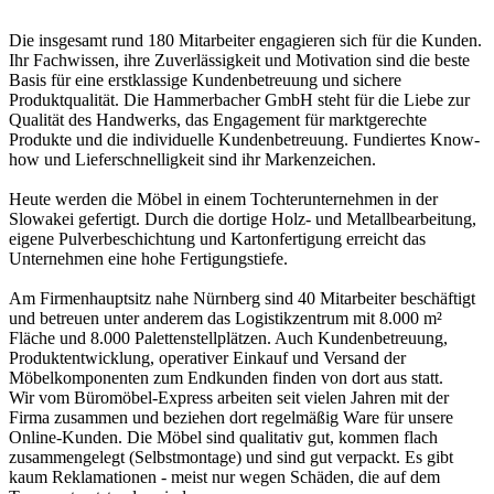
Die insgesamt rund 180 Mitarbeiter engagieren sich für die Kunden.
Ihr Fachwissen, ihre Zuverlässigkeit und Motivation sind die beste
Basis für eine erstklassige Kundenbetreuung und sichere
Produktqualität. Die Hammerbacher GmbH steht für die Liebe zur
Qualität des Handwerks, das Engagement für marktgerechte
Produkte und die individuelle Kundenbetreuung. Fundiertes Know-
how und Lieferschnelligkeit sind ihr Markenzeichen.
Heute werden die Möbel in einem Tochterunternehmen in der
Slowakei gefertigt. Durch die dortige Holz- und Metallbearbeitung,
eigene Pulverbeschichtung und Kartonfertigung erreicht das
Unternehmen eine hohe Fertigungstiefe.
Am Firmenhauptsitz nahe Nürnberg sind 40 Mitarbeiter beschäftigt
und betreuen unter anderem das Logistikzentrum mit 8.000 m²
Fläche und 8.000 Palettenstellplätzen. Auch Kundenbetreuung,
Produktentwicklung, operativer Einkauf und Versand der
Möbelkomponenten zum Endkunden finden von dort aus statt.
Wir vom Büromöbel-Express arbeiten seit vielen Jahren mit der
Firma zusammen und beziehen dort regelmäßig Ware für unsere
Online-Kunden. Die Möbel sind qualitativ gut, kommen flach
zusammengelegt (Selbstmontage) und sind gut verpackt. Es gibt
kaum Reklamationen - meist nur wegen Schäden, die auf dem