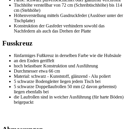
Tischhöhe verstellbar von 72 cm (Schreibtischhöhe) bis 114
cm (Stehhöhe)
Höhenverstellung mittels Gasdruckfeder (Auslöser unter der
Tischplatte)
Konstruktion der Gasfeder verhindern sowohl das
Nachfedern als auch das Drehen der Platte
Fusskreuz
fünfarmiges Fußkreuz in derselben Farbe wie die Hubsäule
an den Enden geriffelt
hoch belastbare Konstruktion und Ausführung
Durchmesser etwa 66 cm
Material: schwarz - Kunststoff, glänzend - Alu poliert
5 schwarze Bodengleiter liegen jedem Tisch bei
5 schwarze Doppellaufrollen 50 mm (2 davon gebremst)
liegen ebenfalls bei
die Laufrollen sind in weicher Ausführung (für harte Böden)
beigepackt