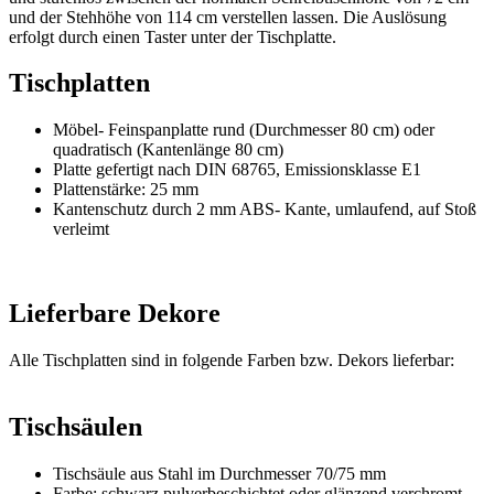
und der Stehhöhe von 114 cm verstellen lassen. Die Auslösung
erfolgt durch einen Taster unter der Tischplatte.
Tischplatten
Möbel- Feinspanplatte rund (Durchmesser 80 cm) oder
quadratisch (Kantenlänge 80 cm)
Platte gefertigt nach DIN 68765, Emissionsklasse E1
Plattenstärke: 25 mm
Kantenschutz durch 2 mm ABS- Kante, umlaufend, auf Stoß
verleimt
Lieferbare Dekore
Alle Tischplatten sind in folgende Farben bzw. Dekors lieferbar:
Tischsäulen
Tischsäule aus Stahl im Durchmesser 70/75 mm
Farbe: schwarz pulverbeschichtet oder glänzend verchromt