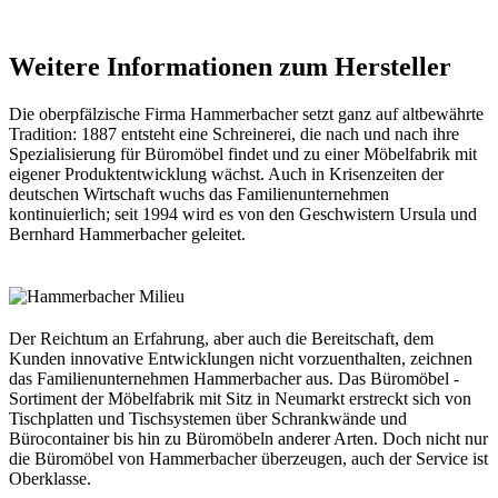
Weitere Informationen zum Hersteller
Die oberpfälzische Firma Hammerbacher setzt ganz auf altbewährte
Tradition: 1887 entsteht eine Schreinerei, die nach und nach ihre
Spezialisierung für Büromöbel findet und zu einer Möbelfabrik mit
eigener Produktentwicklung wächst. Auch in Krisenzeiten der
deutschen Wirtschaft wuchs das Familienunternehmen
kontinuierlich; seit 1994 wird es von den Geschwistern Ursula und
Bernhard Hammerbacher geleitet.
Der Reichtum an Erfahrung, aber auch die Bereitschaft, dem
Kunden innovative Entwicklungen nicht vorzuenthalten, zeichnen
das Familienunternehmen Hammerbacher aus. Das Büromöbel -
Sortiment der Möbelfabrik mit Sitz in Neumarkt erstreckt sich von
Tischplatten und Tischsystemen über Schrankwände und
Bürocontainer bis hin zu Büromöbeln anderer Arten. Doch nicht nur
die Büromöbel von Hammerbacher überzeugen, auch der Service ist
Oberklasse.