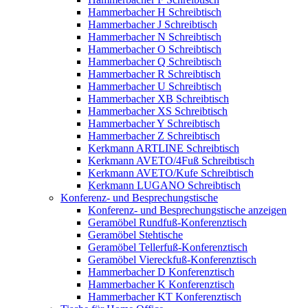
Hammerbacher H Schreibtisch
Hammerbacher J Schreibtisch
Hammerbacher N Schreibtisch
Hammerbacher O Schreibtisch
Hammerbacher Q Schreibtisch
Hammerbacher R Schreibtisch
Hammerbacher U Schreibtisch
Hammerbacher XB Schreibtisch
Hammerbacher XS Schreibtisch
Hammerbacher Y Schreibtisch
Hammerbacher Z Schreibtisch
Kerkmann ARTLINE Schreibtisch
Kerkmann AVETO/4Fuß Schreibtisch
Kerkmann AVETO/Kufe Schreibtisch
Kerkmann LUGANO Schreibtisch
Konferenz- und Besprechungstische
Konferenz- und Besprechungstische anzeigen
Geramöbel Rundfuß-Konferenztisch
Geramöbel Stehtische
Geramöbel Tellerfuß-Konferenztisch
Geramöbel Viereckfuß-Konferenztisch
Hammerbacher D Konferenztisch
Hammerbacher K Konferenztisch
Hammerbacher KT Konferenztisch