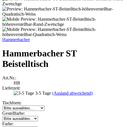
Hammerbacher
Hammerbacher ST
Beistelltisch
Art.Nr.:
HB
Lieferzeit:
3-5 Tage
(Ausland abweichend)
Tischform:
Gestellfarbe:
Farbe: