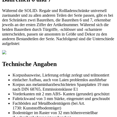
Während die SOLID- Regale und Rollladenschränke universell
zueinander und zu allen anderen Teilen der Serie passen, gibt es bei
den Schränken zwei Baureihen, die Baureihen 6 und 7, erkennbar
jeweils an der ersten Ziffer der Artikelnummer. Während sich die
beiden Baureihen durch Türgriffe, -schlösser und -scharniere
unterscheiden, passen sie ansonsten in Größe und Dekor zu den
anderen Bestandteilen der Serie. Nachfolgend sind die Unterschiede
aufgelistet:
Technische Angaben
Korpusbauweise, Lieferung erfolgt zerlegt und teilmontiert
einfacher Aufbau, auch von Laien problemlos ausführbar
Korpus aus melaminharzbeschichteten Spanplatten 19 mm
nach DIN 68765, Emmissionsklasse E1
Vorderkanten mit 2 mm ABS- Kanten (gerundet) geschützt
Faltrückwand von 3 mm Stärke, eingenutet und geschraubt
Fachböden auf Metallbodenträgern (bei Art.
1730: Kunststoffbodenträger)
Bodenträger im Raster von 32 mm höhenverstellbar