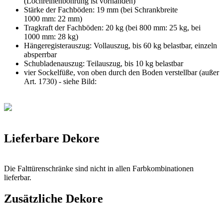
(Lochreihenbohrung ist vorhanden)
Stärke der Fachböden: 19 mm (bei Schrankbreite
1000 mm: 22 mm)
Tragkraft der Fachböden: 20 kg (bei 800 mm: 25 kg, bei
1000 mm: 28 kg)
Hängeregisterauszug: Vollauszug, bis 60 kg belastbar, einzeln
absperrbar
Schubladenauszug: Teilauszug, bis 10 kg belastbar
vier Sockelfüße, von oben durch den Boden verstellbar (außer
Art. 1730) - siehe Bild:
Lieferbare Dekore
Die Falttürenschränke sind nicht in allen Farbkombinationen
lieferbar.
Zusätzliche Dekore