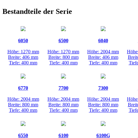
Bestandteile der Serie
6050
6500
6040
Höhe: 1270 mm
Höhe: 1270 mm
Höhe: 2004 mm
Höhe
Breite: 406 mm
Breite: 800 mm
Breite: 406 mm
Brei
Tiefe: 400 mm
Tiefe: 400 mm
Tiefe: 400 mm
Tief
6770
7700
7300
Höhe: 2004 mm
Höhe: 2004 mm
Höhe: 2004 mm
Höhe
Breite: 800 mm
Breite: 800 mm
Breite: 800 mm
Brei
Tiefe: 400 mm
Tiefe: 400 mm
Tiefe: 400 mm
Tief
6550
6100
6100G