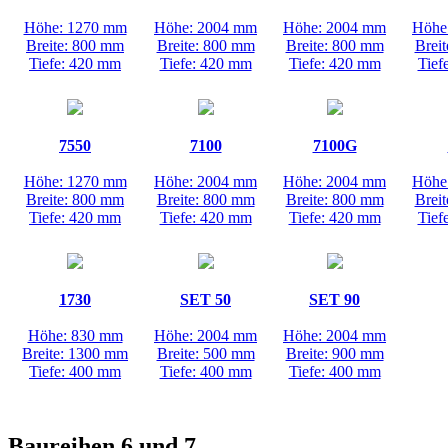
Höhe: 1270 mm
Höhe: 2004 mm
Höhe: 2004 mm
Höhe
Breite: 800 mm
Breite: 800 mm
Breite: 800 mm
Brei
Tiefe: 420 mm
Tiefe: 420 mm
Tiefe: 420 mm
Tief
7550
7100
7100G
Höhe: 1270 mm
Höhe: 2004 mm
Höhe: 2004 mm
Höhe
Breite: 800 mm
Breite: 800 mm
Breite: 800 mm
Brei
Tiefe: 420 mm
Tiefe: 420 mm
Tiefe: 420 mm
Tief
1730
SET 50
SET 90
Höhe: 830 mm
Höhe: 2004 mm
Höhe: 2004 mm
Breite: 1300 mm
Breite: 500 mm
Breite: 900 mm
Tiefe: 400 mm
Tiefe: 400 mm
Tiefe: 400 mm
Baureihen 6 und 7