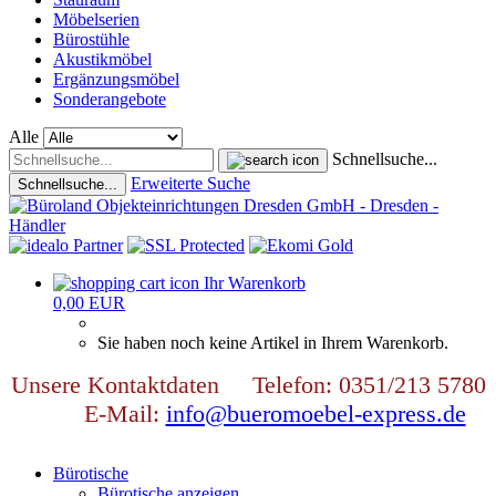
Möbelserien
Bürostühle
Akustikmöbel
Ergänzungsmöbel
Sonderangebote
Alle
Schnellsuche...
Erweiterte Suche
Schnellsuche...
Ihr Warenkorb
0,00 EUR
Sie haben noch keine Artikel in Ihrem Warenkorb.
Unsere Kontaktdaten Telefon: 0351/213 5780
E-Mail:
info@bueromoebel-express.de
Bürotische
Bürotische anzeigen