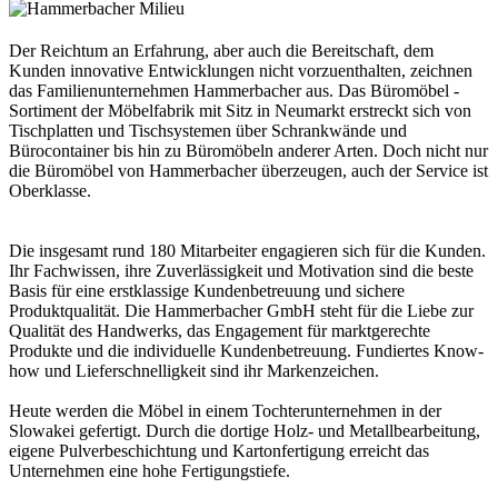
Der Reichtum an Erfahrung, aber auch die Bereitschaft, dem
Kunden innovative Entwicklungen nicht vorzuenthalten, zeichnen
das Familienunternehmen Hammerbacher aus. Das Büromöbel -
Sortiment der Möbelfabrik mit Sitz in Neumarkt erstreckt sich von
Tischplatten und Tischsystemen über Schrankwände und
Bürocontainer bis hin zu Büromöbeln anderer Arten. Doch nicht nur
die Büromöbel von Hammerbacher überzeugen, auch der Service ist
Oberklasse.
Die insgesamt rund 180 Mitarbeiter engagieren sich für die Kunden.
Ihr Fachwissen, ihre Zuverlässigkeit und Motivation sind die beste
Basis für eine erstklassige Kundenbetreuung und sichere
Produktqualität. Die Hammerbacher GmbH steht für die Liebe zur
Qualität des Handwerks, das Engagement für marktgerechte
Produkte und die individuelle Kundenbetreuung. Fundiertes Know-
how und Lieferschnelligkeit sind ihr Markenzeichen.
Heute werden die Möbel in einem Tochterunternehmen in der
Slowakei gefertigt. Durch die dortige Holz- und Metallbearbeitung,
eigene Pulverbeschichtung und Kartonfertigung erreicht das
Unternehmen eine hohe Fertigungstiefe.