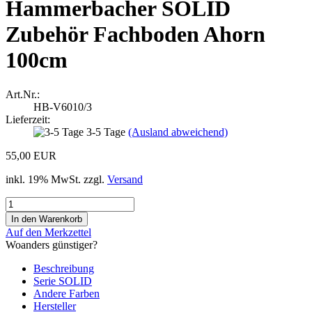
Hammerbacher SOLID
Zubehör Fachboden Ahorn
100cm
Art.Nr.:
HB-V6010/3
Lieferzeit:
3-5 Tage
(Ausland abweichend)
55,00 EUR
inkl. 19% MwSt. zzgl.
Versand
Auf den Merkzettel
Woanders günstiger?
Beschreibung
Serie SOLID
Andere Farben
Hersteller