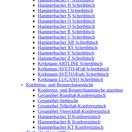
Hammerbacher H Schreibtisch
Hammerbacher J Schreibtisch
Hammerbacher N Schreibtisch
Hammerbacher O Schreibtisch
Hammerbacher Q Schreibtisch
Hammerbacher R Schreibtisch
Hammerbacher U Schreibtisch
Hammerbacher XB Schreibtisch
Hammerbacher XS Schreibtisch
Hammerbacher Y Schreibtisch
Hammerbacher Z Schreibtisch
Kerkmann ARTLINE Schreibtisch
Kerkmann AVETO/4Fuß Schreibtisch
Kerkmann AVETO/Kufe Schreibtisch
Kerkmann LUGANO Schreibtisch
Konferenz- und Besprechungstische
Konferenz- und Besprechungstische anzeigen
Geramöbel Rundfuß-Konferenztisch
Geramöbel Stehtische
Geramöbel Tellerfuß-Konferenztisch
Geramöbel Viereckfuß-Konferenztisch
Hammerbacher D Konferenztisch
Hammerbacher K Konferenztisch
Hammerbacher KT Konferenztisch