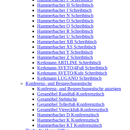
Hammerbacher H Schreibtisch
Hammerbacher J Schreibtisch
Hammerbacher N Schreibtisch
Hammerbacher O Schreibtisch
Hammerbacher Q Schreibtisch
Hammerbacher R Schreibtisch
Hammerbacher U Schreibtisch
Hammerbacher XB Schreibtisch
Hammerbacher XS Schreibtisch
Hammerbacher Y Schreibtisch
Hammerbacher Z Schreibtisch
Kerkmann ARTLINE Schreibtisch
Kerkmann AVETO/4Fuß Schreibtisch
Kerkmann AVETO/Kufe Schreibtisch
Kerkmann LUGANO Schreibtisch
Konferenz- und Besprechungstische
Konferenz- und Besprechungstische anzeigen
Geramöbel Rundfuß-Konferenztisch
Geramöbel Stehtische
Geramöbel Tellerfuß-Konferenztisch
Geramöbel Viereckfuß-Konferenztisch
Hammerbacher D Konferenztisch
Hammerbacher K Konferenztisch
Hammerbacher KT Konferenztisch