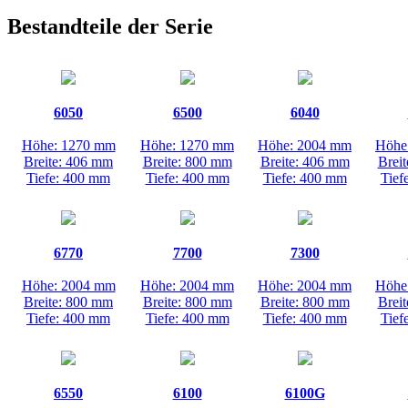
Bestandteile der Serie
6050
6500
6040
Höhe: 1270 mm
Höhe: 1270 mm
Höhe: 2004 mm
Höhe
Breite: 406 mm
Breite: 800 mm
Breite: 406 mm
Brei
Tiefe: 400 mm
Tiefe: 400 mm
Tiefe: 400 mm
Tief
6770
7700
7300
Höhe: 2004 mm
Höhe: 2004 mm
Höhe: 2004 mm
Höhe
Breite: 800 mm
Breite: 800 mm
Breite: 800 mm
Brei
Tiefe: 400 mm
Tiefe: 400 mm
Tiefe: 400 mm
Tief
6550
6100
6100G