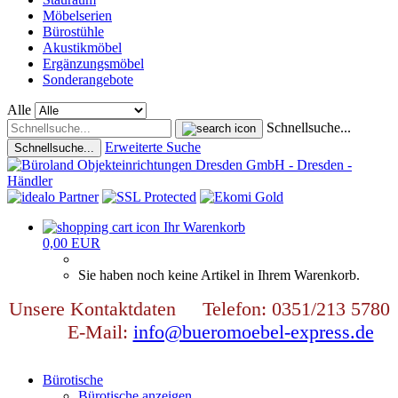
Möbelserien
Bürostühle
Akustikmöbel
Ergänzungsmöbel
Sonderangebote
Alle
Schnellsuche...
Erweiterte Suche
Schnellsuche...
Ihr Warenkorb
0,00 EUR
Sie haben noch keine Artikel in Ihrem Warenkorb.
Unsere Kontaktdaten Telefon: 0351/213 5780
E-Mail:
info@bueromoebel-express.de
Bürotische
Bürotische anzeigen