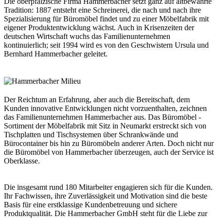
Die oberpfälzische Firma Hammerbacher setzt ganz auf altbewährte
Tradition: 1887 entsteht eine Schreinerei, die nach und nach ihre
Spezialisierung für Büromöbel findet und zu einer Möbelfabrik mit
eigener Produktentwicklung wächst. Auch in Krisenzeiten der
deutschen Wirtschaft wuchs das Familienunternehmen
kontinuierlich; seit 1994 wird es von den Geschwistern Ursula und
Bernhard Hammerbacher geleitet.
Der Reichtum an Erfahrung, aber auch die Bereitschaft, dem
Kunden innovative Entwicklungen nicht vorzuenthalten, zeichnen
das Familienunternehmen Hammerbacher aus. Das Büromöbel -
Sortiment der Möbelfabrik mit Sitz in Neumarkt erstreckt sich von
Tischplatten und Tischsystemen über Schrankwände und
Bürocontainer bis hin zu Büromöbeln anderer Arten. Doch nicht nur
die Büromöbel von Hammerbacher überzeugen, auch der Service ist
Oberklasse.
Die insgesamt rund 180 Mitarbeiter engagieren sich für die Kunden.
Ihr Fachwissen, ihre Zuverlässigkeit und Motivation sind die beste
Basis für eine erstklassige Kundenbetreuung und sichere
Produktqualität. Die Hammerbacher GmbH steht für die Liebe zur