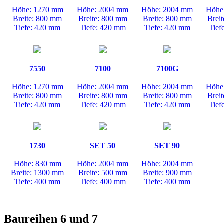
Höhe: 1270 mm
Höhe: 2004 mm
Höhe: 2004 mm
Höhe
Breite: 800 mm
Breite: 800 mm
Breite: 800 mm
Brei
Tiefe: 420 mm
Tiefe: 420 mm
Tiefe: 420 mm
Tief
7550
7100
7100G
Höhe: 1270 mm
Höhe: 2004 mm
Höhe: 2004 mm
Höhe
Breite: 800 mm
Breite: 800 mm
Breite: 800 mm
Brei
Tiefe: 420 mm
Tiefe: 420 mm
Tiefe: 420 mm
Tief
1730
SET 50
SET 90
Höhe: 830 mm
Höhe: 2004 mm
Höhe: 2004 mm
Breite: 1300 mm
Breite: 500 mm
Breite: 900 mm
Tiefe: 400 mm
Tiefe: 400 mm
Tiefe: 400 mm
Baureihen 6 und 7