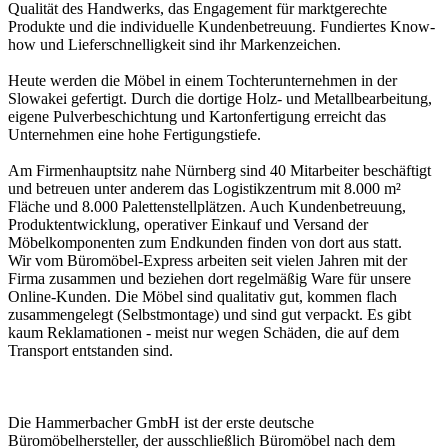
Qualität des Handwerks, das Engagement für marktgerechte
Produkte und die individuelle Kundenbetreuung. Fundiertes Know-
how und Lieferschnelligkeit sind ihr Markenzeichen.
Heute werden die Möbel in einem Tochterunternehmen in der
Slowakei gefertigt. Durch die dortige Holz- und Metallbearbeitung,
eigene Pulverbeschichtung und Kartonfertigung erreicht das
Unternehmen eine hohe Fertigungstiefe.
Am Firmenhauptsitz nahe Nürnberg sind 40 Mitarbeiter beschäftigt
und betreuen unter anderem das Logistikzentrum mit 8.000 m²
Fläche und 8.000 Palettenstellplätzen. Auch Kundenbetreuung,
Produktentwicklung, operativer Einkauf und Versand der
Möbelkomponenten zum Endkunden finden von dort aus statt.
Wir vom Büromöbel-Express arbeiten seit vielen Jahren mit der
Firma zusammen und beziehen dort regelmäßig Ware für unsere
Online-Kunden. Die Möbel sind qualitativ gut, kommen flach
zusammengelegt (Selbstmontage) und sind gut verpackt. Es gibt
kaum Reklamationen - meist nur wegen Schäden, die auf dem
Transport entstanden sind.
Die Hammerbacher GmbH ist der erste deutsche
Büromöbelhersteller, der ausschließlich Büromöbel nach dem