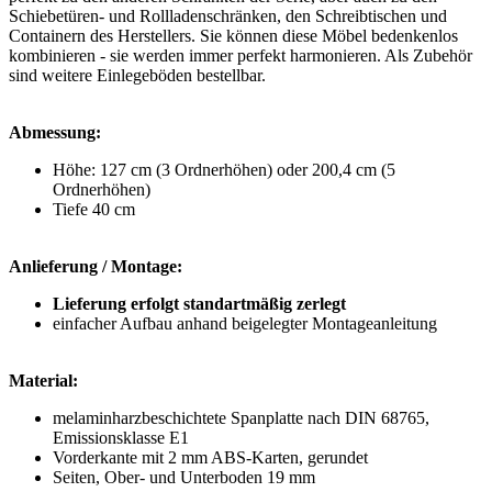
Schiebetüren- und Rollladenschränken, den Schreibtischen und
Containern des Herstellers. Sie können diese Möbel bedenkenlos
kombinieren - sie werden immer perfekt harmonieren. Als Zubehör
sind weitere Einlegeböden bestellbar.
Abmessung:
Höhe: 127 cm (3 Ordnerhöhen) oder 200,4 cm (5
Ordnerhöhen)
Tiefe 40 cm
Anlieferung / Montage:
Lieferung erfolgt standartmäßig zerlegt
einfacher Aufbau anhand beigelegter Montageanleitung
Material:
melaminharzbeschichtete Spanplatte nach DIN 68765,
Emissionsklasse E1
Vorderkante mit 2 mm ABS-Karten, gerundet
Seiten, Ober- und Unterboden 19 mm