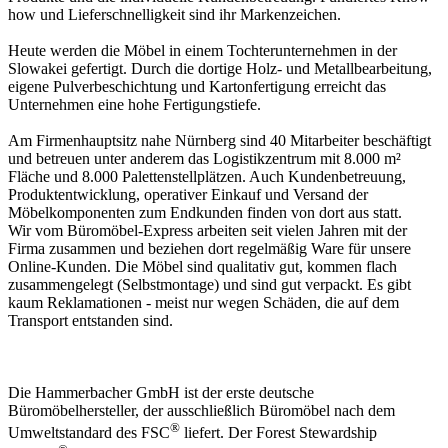
how und Lieferschnelligkeit sind ihr Markenzeichen.
Heute werden die Möbel in einem Tochterunternehmen in der
Slowakei gefertigt. Durch die dortige Holz- und Metallbearbeitung,
eigene Pulverbeschichtung und Kartonfertigung erreicht das
Unternehmen eine hohe Fertigungstiefe.
Am Firmenhauptsitz nahe Nürnberg sind 40 Mitarbeiter beschäftigt
und betreuen unter anderem das Logistikzentrum mit 8.000 m²
Fläche und 8.000 Palettenstellplätzen. Auch Kundenbetreuung,
Produktentwicklung, operativer Einkauf und Versand der
Möbelkomponenten zum Endkunden finden von dort aus statt.
Wir vom Büromöbel-Express arbeiten seit vielen Jahren mit der
Firma zusammen und beziehen dort regelmäßig Ware für unsere
Online-Kunden. Die Möbel sind qualitativ gut, kommen flach
zusammengelegt (Selbstmontage) und sind gut verpackt. Es gibt
kaum Reklamationen - meist nur wegen Schäden, die auf dem
Transport entstanden sind.
Die Hammerbacher GmbH ist der erste deutsche
Büromöbelhersteller, der ausschließlich Büromöbel nach dem
®
Umweltstandard des FSC
liefert. Der Forest Stewardship