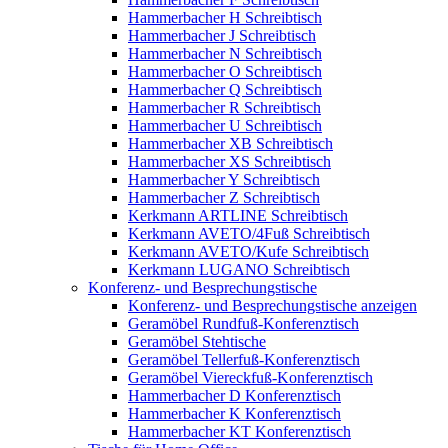
Hammerbacher H Schreibtisch
Hammerbacher J Schreibtisch
Hammerbacher N Schreibtisch
Hammerbacher O Schreibtisch
Hammerbacher Q Schreibtisch
Hammerbacher R Schreibtisch
Hammerbacher U Schreibtisch
Hammerbacher XB Schreibtisch
Hammerbacher XS Schreibtisch
Hammerbacher Y Schreibtisch
Hammerbacher Z Schreibtisch
Kerkmann ARTLINE Schreibtisch
Kerkmann AVETO/4Fuß Schreibtisch
Kerkmann AVETO/Kufe Schreibtisch
Kerkmann LUGANO Schreibtisch
Konferenz- und Besprechungstische
Konferenz- und Besprechungstische anzeigen
Geramöbel Rundfuß-Konferenztisch
Geramöbel Stehtische
Geramöbel Tellerfuß-Konferenztisch
Geramöbel Viereckfuß-Konferenztisch
Hammerbacher D Konferenztisch
Hammerbacher K Konferenztisch
Hammerbacher KT Konferenztisch