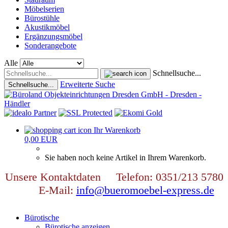
Möbelserien
Bürostühle
Akustikmöbel
Ergänzungsmöbel
Sonderangebote
Alle
Schnellsuche...
Erweiterte Suche
Schnellsuche...
Ihr Warenkorb
0,00 EUR
Sie haben noch keine Artikel in Ihrem Warenkorb.
Unsere Kontaktdaten Telefon: 0351/213 5780
E-Mail:
info@bueromoebel-express.de
Bürotische
Bürotische anzeigen