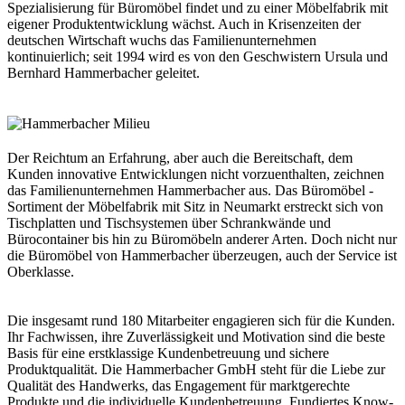
Spezialisierung für Büromöbel findet und zu einer Möbelfabrik mit
eigener Produktentwicklung wächst. Auch in Krisenzeiten der
deutschen Wirtschaft wuchs das Familienunternehmen
kontinuierlich; seit 1994 wird es von den Geschwistern Ursula und
Bernhard Hammerbacher geleitet.
Der Reichtum an Erfahrung, aber auch die Bereitschaft, dem
Kunden innovative Entwicklungen nicht vorzuenthalten, zeichnen
das Familienunternehmen Hammerbacher aus. Das Büromöbel -
Sortiment der Möbelfabrik mit Sitz in Neumarkt erstreckt sich von
Tischplatten und Tischsystemen über Schrankwände und
Bürocontainer bis hin zu Büromöbeln anderer Arten. Doch nicht nur
die Büromöbel von Hammerbacher überzeugen, auch der Service ist
Oberklasse.
Die insgesamt rund 180 Mitarbeiter engagieren sich für die Kunden.
Ihr Fachwissen, ihre Zuverlässigkeit und Motivation sind die beste
Basis für eine erstklassige Kundenbetreuung und sichere
Produktqualität. Die Hammerbacher GmbH steht für die Liebe zur
Qualität des Handwerks, das Engagement für marktgerechte
Produkte und die individuelle Kundenbetreuung. Fundiertes Know-