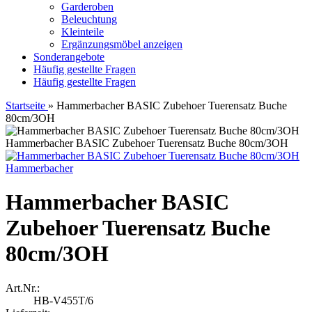
Garderoben
Beleuchtung
Kleinteile
Ergänzungsmöbel anzeigen
Sonderangebote
Häufig gestellte Fragen
Häufig gestellte Fragen
Startseite
»
Hammerbacher BASIC Zubehoer Tuerensatz Buche
80cm/3OH
Hammerbacher BASIC Zubehoer Tuerensatz Buche 80cm/3OH
Hammerbacher
Hammerbacher BASIC
Zubehoer Tuerensatz Buche
80cm/3OH
Art.Nr.:
HB-V455T/6