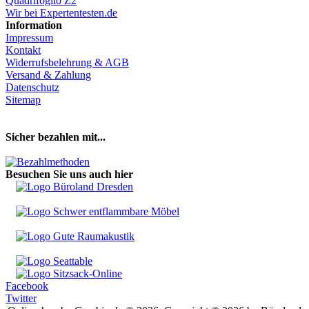
Quadrifoglio Z2
Wir bei Expertentesten.de
Information
Impressum
Kontakt
Widerrufsbelehrung & AGB
Versand & Zahlung
Datenschutz
Sitemap
Hier Vertrag widerrufen
Sicher bezahlen mit...
Besuchen Sie uns auch hier
Facebook
Twitter