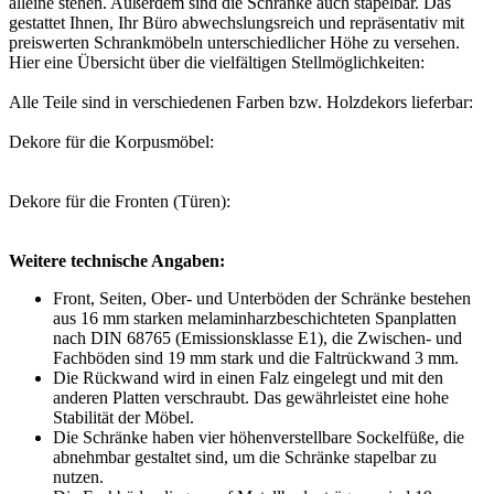
alleine stehen. Außerdem sind die Schränke auch stapelbar. Das
gestattet Ihnen, Ihr Büro abwechslungsreich und repräsentativ mit
preiswerten Schrankmöbeln unterschiedlicher Höhe zu versehen.
Hier eine Übersicht über die vielfältigen Stellmöglichkeiten:
Alle Teile sind in verschiedenen Farben bzw. Holzdekors lieferbar:
Dekore für die Korpusmöbel:
Dekore für die Fronten (Türen):
Weitere technische Angaben:
Front, Seiten, Ober- und Unterböden der Schränke bestehen
aus 16 mm starken melaminharzbeschichteten Spanplatten
nach DIN 68765 (Emissionsklasse E1), die Zwischen- und
Fachböden sind 19 mm stark und die Faltrückwand 3 mm.
Die Rückwand wird in einen Falz eingelegt und mit den
anderen Platten verschraubt. Das gewährleistet eine hohe
Stabilität der Möbel.
Die Schränke haben vier höhenverstellbare Sockelfüße, die
abnehmbar gestaltet sind, um die Schränke stapelbar zu
nutzen.