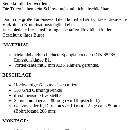
Serie kombiniert werden.
Die Türen haben kein Schloss und sind nicht abschließbar.
Durch die große Farbauswahl der Baureihe BASIC bietet diese eine
Vielzahl an Kombinationsmöglichkeiten.
Verschiedene Frontausführungen schaffen Flexibilität in der
Gestaltung Ihres Büros.
MATERIAL:
Melaminharzbeschichtete Spanplatten nach DIN 68765,
Emissionsklasse E1.
Vorderkante mit 2 mm ABS-Kanten, gerundet.
BESCHLÄGE
:
Hochwertige Ganzmetallscharniere
110 Grad Öffnungswinkel
dreidimensional verstellbar
Schnellmontageausführung (Aufklippstechnik)
Ganzmetallgriff, Durchmesser 10 mm, Länge ca. 335 mm
(Bohrabstand 288 mm)
MONTAGE
: