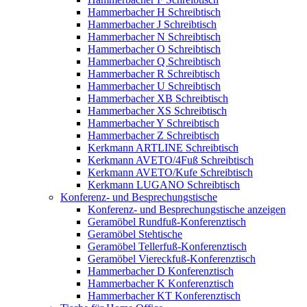
Hammerbacher H Schreibtisch
Hammerbacher J Schreibtisch
Hammerbacher N Schreibtisch
Hammerbacher O Schreibtisch
Hammerbacher Q Schreibtisch
Hammerbacher R Schreibtisch
Hammerbacher U Schreibtisch
Hammerbacher XB Schreibtisch
Hammerbacher XS Schreibtisch
Hammerbacher Y Schreibtisch
Hammerbacher Z Schreibtisch
Kerkmann ARTLINE Schreibtisch
Kerkmann AVETO/4Fuß Schreibtisch
Kerkmann AVETO/Kufe Schreibtisch
Kerkmann LUGANO Schreibtisch
Konferenz- und Besprechungstische
Konferenz- und Besprechungstische anzeigen
Geramöbel Rundfuß-Konferenztisch
Geramöbel Stehtische
Geramöbel Tellerfuß-Konferenztisch
Geramöbel Viereckfuß-Konferenztisch
Hammerbacher D Konferenztisch
Hammerbacher K Konferenztisch
Hammerbacher KT Konferenztisch