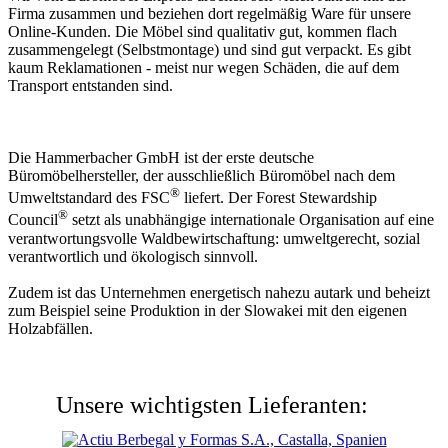
Firma zusammen und beziehen dort regelmäßig Ware für unsere
Online-Kunden. Die Möbel sind qualitativ gut, kommen flach
zusammengelegt (Selbstmontage) und sind gut verpackt. Es gibt
kaum Reklamationen - meist nur wegen Schäden, die auf dem
Transport entstanden sind.
Die Hammerbacher GmbH ist der erste deutsche
Büromöbelhersteller, der ausschließlich Büromöbel nach dem
®
Umweltstandard des FSC
liefert. Der Forest Stewardship
®
Council
setzt als unabhängige internationale Organisation auf eine
verantwortungsvolle Waldbewirtschaftung: umweltgerecht, sozial
verantwortlich und ökologisch sinnvoll.
Zudem ist das Unternehmen energetisch nahezu autark und beheizt
zum Beispiel seine Produktion in der Slowakei mit den eigenen
Holzabfällen.
Unsere wichtigsten Lieferanten: