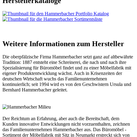
Herstellerkataloge
Weitere Informationen zum Hersteller
Die oberpfälzische Firma Hammerbacher setzt ganz auf altbewährte
Tradition: 1887 entsteht eine Schreinerei, die nach und nach ihre
Spezialisierung für Büromöbel findet und zu einer Möbelfabrik mit
eigener Produktentwicklung wächst. Auch in Krisenzeiten der
deutschen Wirtschaft wuchs das Familienunternehmen
kontinuierlich; seit 1994 wird es von den Geschwistern Ursula und
Bernhard Hammerbacher geleitet.
Der Reichtum an Erfahrung, aber auch die Bereitschaft, dem
Kunden innovative Entwicklungen nicht vorzuenthalten, zeichnen
das Familienunternehmen Hammerbacher aus. Das Büromöbel -
Sortiment der Möbelfabrik mit Sitz in Neumarkt erstreckt sich von