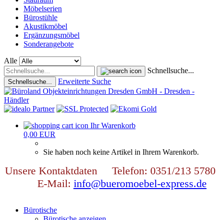
Möbelserien
Bürostühle
Akustikmöbel
Ergänzungsmöbel
Sonderangebote
Alle
Schnellsuche...
Erweiterte Suche
Schnellsuche...
Ihr Warenkorb
0,00 EUR
Sie haben noch keine Artikel in Ihrem Warenkorb.
Unsere Kontaktdaten Telefon: 0351/213 5780
E-Mail:
info@bueromoebel-express.de
Bürotische
Bürotische anzeigen