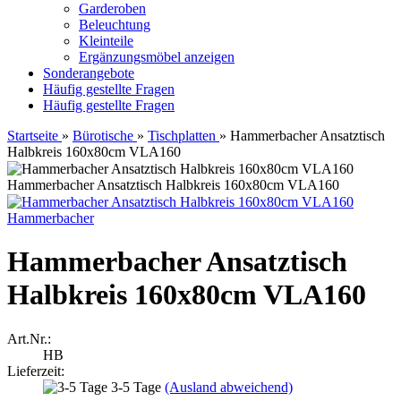
Garderoben
Beleuchtung
Kleinteile
Ergänzungsmöbel anzeigen
Sonderangebote
Häufig gestellte Fragen
Häufig gestellte Fragen
Startseite
»
Bürotische
»
Tischplatten
»
Hammerbacher Ansatztisch
Halbkreis 160x80cm VLA160
Hammerbacher Ansatztisch Halbkreis 160x80cm VLA160
Hammerbacher
Hammerbacher Ansatztisch
Halbkreis 160x80cm VLA160
Art.Nr.:
HB
Lieferzeit:
3-5 Tage
(Ausland abweichend)