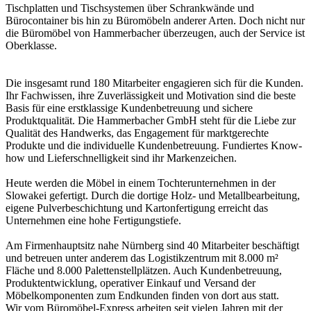
Tischplatten und Tischsystemen über Schrankwände und
Bürocontainer bis hin zu Büromöbeln anderer Arten. Doch nicht nur
die Büromöbel von Hammerbacher überzeugen, auch der Service ist
Oberklasse.
Die insgesamt rund 180 Mitarbeiter engagieren sich für die Kunden.
Ihr Fachwissen, ihre Zuverlässigkeit und Motivation sind die beste
Basis für eine erstklassige Kundenbetreuung und sichere
Produktqualität. Die Hammerbacher GmbH steht für die Liebe zur
Qualität des Handwerks, das Engagement für marktgerechte
Produkte und die individuelle Kundenbetreuung. Fundiertes Know-
how und Lieferschnelligkeit sind ihr Markenzeichen.
Heute werden die Möbel in einem Tochterunternehmen in der
Slowakei gefertigt. Durch die dortige Holz- und Metallbearbeitung,
eigene Pulverbeschichtung und Kartonfertigung erreicht das
Unternehmen eine hohe Fertigungstiefe.
Am Firmenhauptsitz nahe Nürnberg sind 40 Mitarbeiter beschäftigt
und betreuen unter anderem das Logistikzentrum mit 8.000 m²
Fläche und 8.000 Palettenstellplätzen. Auch Kundenbetreuung,
Produktentwicklung, operativer Einkauf und Versand der
Möbelkomponenten zum Endkunden finden von dort aus statt.
Wir vom Büromöbel-Express arbeiten seit vielen Jahren mit der