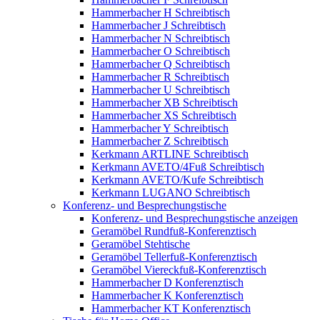
Hammerbacher H Schreibtisch
Hammerbacher J Schreibtisch
Hammerbacher N Schreibtisch
Hammerbacher O Schreibtisch
Hammerbacher Q Schreibtisch
Hammerbacher R Schreibtisch
Hammerbacher U Schreibtisch
Hammerbacher XB Schreibtisch
Hammerbacher XS Schreibtisch
Hammerbacher Y Schreibtisch
Hammerbacher Z Schreibtisch
Kerkmann ARTLINE Schreibtisch
Kerkmann AVETO/4Fuß Schreibtisch
Kerkmann AVETO/Kufe Schreibtisch
Kerkmann LUGANO Schreibtisch
Konferenz- und Besprechungstische
Konferenz- und Besprechungstische anzeigen
Geramöbel Rundfuß-Konferenztisch
Geramöbel Stehtische
Geramöbel Tellerfuß-Konferenztisch
Geramöbel Viereckfuß-Konferenztisch
Hammerbacher D Konferenztisch
Hammerbacher K Konferenztisch
Hammerbacher KT Konferenztisch