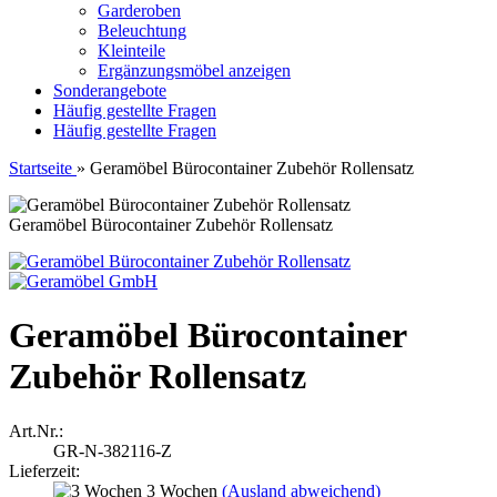
Garderoben
Beleuchtung
Kleinteile
Ergänzungsmöbel anzeigen
Sonderangebote
Häufig gestellte Fragen
Häufig gestellte Fragen
Startseite
»
Geramöbel Bürocontainer Zubehör Rollensatz
Geramöbel Bürocontainer Zubehör Rollensatz
Geramöbel Bürocontainer
Zubehör Rollensatz
Art.Nr.:
GR-N-382116-Z
Lieferzeit:
3 Wochen
(Ausland abweichend)