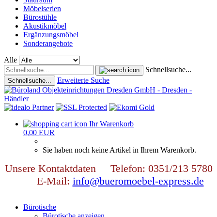
Möbelserien
Bürostühle
Akustikmöbel
Ergänzungsmöbel
Sonderangebote
Alle
Schnellsuche...
Erweiterte Suche
Schnellsuche...
Ihr Warenkorb
0,00 EUR
Sie haben noch keine Artikel in Ihrem Warenkorb.
Unsere Kontaktdaten Telefon: 0351/213 5780
E-Mail:
info@bueromoebel-express.de
Bürotische
Bürotische anzeigen