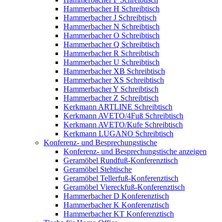
Hammerbacher H Schreibtisch
Hammerbacher J Schreibtisch
Hammerbacher N Schreibtisch
Hammerbacher O Schreibtisch
Hammerbacher Q Schreibtisch
Hammerbacher R Schreibtisch
Hammerbacher U Schreibtisch
Hammerbacher XB Schreibtisch
Hammerbacher XS Schreibtisch
Hammerbacher Y Schreibtisch
Hammerbacher Z Schreibtisch
Kerkmann ARTLINE Schreibtisch
Kerkmann AVETO/4Fuß Schreibtisch
Kerkmann AVETO/Kufe Schreibtisch
Kerkmann LUGANO Schreibtisch
Konferenz- und Besprechungstische
Konferenz- und Besprechungstische anzeigen
Geramöbel Rundfuß-Konferenztisch
Geramöbel Stehtische
Geramöbel Tellerfuß-Konferenztisch
Geramöbel Viereckfuß-Konferenztisch
Hammerbacher D Konferenztisch
Hammerbacher K Konferenztisch
Hammerbacher KT Konferenztisch