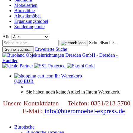
Möbelserien
Bürostühle
Akustikmöbel
Ergänzungsmöbel
Sonderangebote
Alle
Schnellsuche...
Erweiterte Suche
Schnellsuche...
Ihr Warenkorb
0,00 EUR
Sie haben noch keine Artikel in Ihrem Warenkorb.
Unsere Kontaktdaten Telefon: 0351/213 5780
E-Mail:
info@bueromoebel-express.de
Bürotische
Bürotische anzeigen