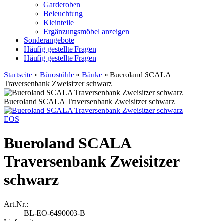
Garderoben
Beleuchtung
Kleinteile
Ergänzungsmöbel anzeigen
Sonderangebote
Häufig gestellte Fragen
Häufig gestellte Fragen
Startseite
»
Bürostühle
»
Bänke
»
Bueroland SCALA
Traversenbank Zweisitzer schwarz
Bueroland SCALA Traversenbank Zweisitzer schwarz
EOS
Bueroland SCALA
Traversenbank Zweisitzer
schwarz
Art.Nr.:
BL-EO-6490003-B