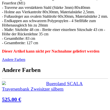
Feuerfest (M1)
- Traverse aus verstärktem Stahl (Stärke 3mm) 80x40mm
- Holme aus Vierkantrohr 80x30mm, Materialstärke 2,5mm.
- Fußausleger aus ovalem Stahlrohr 60x30mm, Materialstärke 2 mm.
- Endkappen aus schwarzem Polypropylen - 4 Stellfüße zum
Höhenausgleich bis zu 20mm
- Maße: Sitzhöhe 48 cm - Breite einer einzelnen Sitzschale 43 cm -
Höhe der Rückenlehne 35 cm
- Gesamthöhe: 83 cm
- Gesamtbreite: 127 cm
Dieser Artikel kann nicht per Nachnahme geliefert werden
Andere Farben
Andere Farben
Bueroland SCALA
Traversenbank Zweisitzer silbern
525.00 €