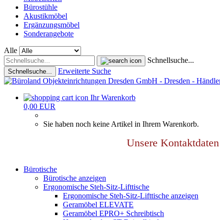
Bürostühle
Akustikmöbel
Ergänzungsmöbel
Sonderangebote
Alle
Schnellsuche...
Erweiterte Suche
Schnellsuche...
Ihr Warenkorb
0,00 EUR
Sie haben noch keine Artikel in Ihrem Warenkorb.
Unsere Kontaktdat
Bürotische
Bürotische anzeigen
Ergonomische Steh-Sitz-Lifttische
Ergonomische Steh-Sitz-Lifttische anzeigen
Geramöbel ELEVATE
Geramöbel EPRO+ Schreibtisch