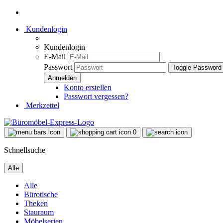
Kundenlogin
Kundenlogin
E-Mail
Passwort
Toggle Password
Konto erstellen
Passwort vergessen?
Merkzettel
0
Schnellsuche
Alle
Alle
Bürotische
Theken
Stauraum
Möbelserien