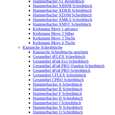
Hammerbacher ST Beistelltisch
Hammerbacher XBHM Schreibtisch
Hammerbacher XDKB Schreibtisch
Hammerbacher XDSM Schreibtisch
Hammerbacher XMKA Schreibtisch
Hammerbacher XMST Schreibtisch
Kerkmann Move 1 advance
Kerkmann Move 3 Silber
Kerkmann Move 3 Tische
Kerkmann Move 4 Tische
Klassische Schreibtische
Klassische Schreibtische anzeigen
Geramöbel 4FLEX Schreibtisch
Geramöbel 4Fuß Eco Schreibtisch
Geramöbel 4Fuß PRO Quadrat Schreibtisch
Geramöbel 4Fuß PRO Schreibtisch
Geramöbel CFLEX Schreibtisch
Geramöbel CPRO Schreibtisch
Hammerbacher A Schreibtisch
Hammerbacher B Schreibtisch
Hammerbacher F Schreibtisch
Hammerbacher H Schreibtisch
Hammerbacher J Schreibtisch
Hammerbacher N Schreibtisch
Hammerbacher O Schreibtisch