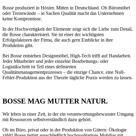
Bosse produziert in Höxter. Mitten in Deutschland. Ob Büromöbel
oder Trennwände – in Sachen Qualität macht das Unternehmen
keine Kompromisse.
In der Hochwertigkeit der Elemente zeigt sich die Liebe zum Detail,
die Bosse charakterisiert. Sie ist einer der wichtigsten
Erfolgsfaktoren der Firma, die auch gern Einblicke in ihre
Produktion gibt.
Bei Bosse entstehen Designmöbel, High-Tech trifft auf Handarbeit.
Jeder Mitarbeiter und jeder einzelne Bearbeitungs- oder
Logistikschritt ist Teil eines definierten
Qualitätsmanagementprozesses – die einzige Chance, eine Null-
Fehler-Produktion aus der Theorie tägliche Praxis werden zu lassen.
BOSSE MAG MUTTER NATUR.
Wir leben in einer Zeit, in der ein verantwortungsbewusster Umgang
mit Ressourcen selbstverständlich dazu gehört.
Ob im Büro, privat oder in der Produktion von Gütern: Ökologie
zählt! Bosse fertigt ausschließlich hochqualitatives Mobiliar mit