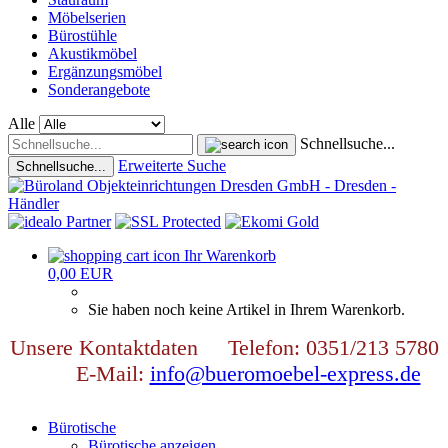
Möbelserien
Bürostühle
Akustikmöbel
Ergänzungsmöbel
Sonderangebote
Alle
Schnellsuche...
Erweiterte Suche
Schnellsuche...
Ihr Warenkorb
0,00 EUR
Sie haben noch keine Artikel in Ihrem Warenkorb.
Unsere Kontaktdaten Telefon: 0351/213 5780
E-Mail:
info@bueromoebel-express.de
Bürotische
Bürotische anzeigen