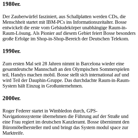
1980er.
Der Zauberwürfel fasziniert, aus Schallplatten werden CDs, die
Menschheit startet mit IBM-PCs ins Informationszeitalter. Bosse
entwickelt die erste vom Gebäudekörper unabhängige Raum-in-
Raum-Lösung. Als Pionier auf diesem Gebiet feiert Bosse besonders
große Erfolge im Shop-in-Shop-Bereich der Deutschen Telekom.
1990er.
Zum ersten Mal seit 28 Jahren nimmt in Barcelona wieder eine
gesamtdeutsche Mannschaft an den Olympischen Sommerspielen
teil, Handys machen mobil. Bosse stellt sich international auf und
wird Teil der Dauphin-Gruppe. Das durchdachte Raum-in-Raum-
System hält Einzug in Großunternehmen.
2000er.
Roger Federer startet in Wimbledon durch, GPS-
Navigationssysteme übernehmen die Führung auf der Straße und
eine Frau regiert im deutschen Kanzleramt. Bosse übernimmt den
Büromöbelhersteller mrd und bringt das System modul space zur
Marktreife.