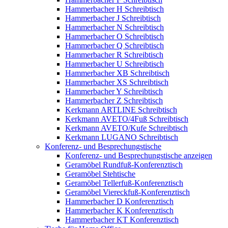
Hammerbacher H Schreibtisch
Hammerbacher J Schreibtisch
Hammerbacher N Schreibtisch
Hammerbacher O Schreibtisch
Hammerbacher Q Schreibtisch
Hammerbacher R Schreibtisch
Hammerbacher U Schreibtisch
Hammerbacher XB Schreibtisch
Hammerbacher XS Schreibtisch
Hammerbacher Y Schreibtisch
Hammerbacher Z Schreibtisch
Kerkmann ARTLINE Schreibtisch
Kerkmann AVETO/4Fuß Schreibtisch
Kerkmann AVETO/Kufe Schreibtisch
Kerkmann LUGANO Schreibtisch
Konferenz- und Besprechungstische
Konferenz- und Besprechungstische anzeigen
Geramöbel Rundfuß-Konferenztisch
Geramöbel Stehtische
Geramöbel Tellerfuß-Konferenztisch
Geramöbel Viereckfuß-Konferenztisch
Hammerbacher D Konferenztisch
Hammerbacher K Konferenztisch
Hammerbacher KT Konferenztisch