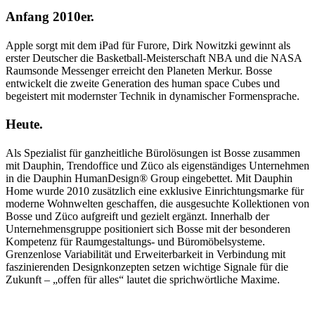
Anfang 2010er.
Apple sorgt mit dem iPad für Furore, Dirk Nowitzki gewinnt als
erster Deutscher die Basketball-Meisterschaft NBA und die NASA
Raumsonde Messenger erreicht den Planeten Merkur. Bosse
entwickelt die zweite Generation des human space Cubes und
begeistert mit modernster Technik in dynamischer Formensprache.
Heute.
Als Spezialist für ganzheitliche Bürolösungen ist Bosse zusammen
mit Dauphin, Trendoffice und Züco als eigenständiges Unternehmen
in die Dauphin HumanDesign® Group eingebettet. Mit Dauphin
Home wurde 2010 zusätzlich eine exklusive Einrichtungsmarke für
moderne Wohnwelten geschaffen, die ausgesuchte Kollektionen von
Bosse und Züco aufgreift und gezielt ergänzt. Innerhalb der
Unternehmensgruppe positioniert sich Bosse mit der besonderen
Kompetenz für Raumgestaltungs- und Büromöbelsysteme.
Grenzenlose Variabilität und Erweiterbarkeit in Verbindung mit
faszinierenden Designkonzepten setzen wichtige Signale für die
Zukunft – „offen für alles“ lautet die sprichwörtliche Maxime.