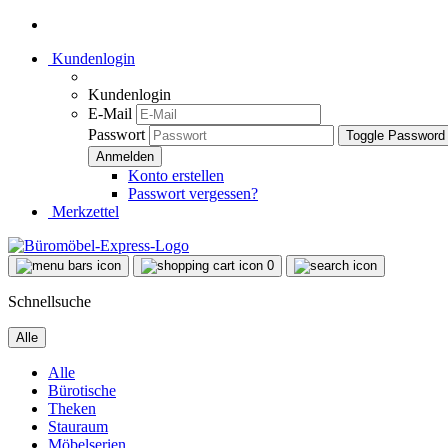
Kundenlogin
Kundenlogin
E-Mail
Passwort
Toggle Password
Konto erstellen
Passwort vergessen?
Merkzettel
0
Schnellsuche
Alle
Alle
Bürotische
Theken
Stauraum
Möbelserien