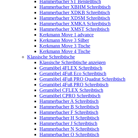
Hammerbacher ST Beistelltisch
Hammerbacher XBHM Schreibtisch
Hammerbacher XDKB Schreibtisch
Hammerbacher XDSM Schreibtisch
Hammerbacher XMKA Schreibtisch
Hammerbacher XMST Schreibtisch
Kerkmann Move 1 advance
Kerkmann Move 3 Silber
Kerkmann Move 3 Tische
Kerkmann Move 4 Tische
Klassische Schreibtische
Klassische Schreibtische anzeigen
Geramöbel 4FLEX Schreibtisch
Geramöbel 4Fuß Eco Schreibtisch
Geramöbel 4Fuß PRO Quadrat Schreibtisch
Geramöbel 4Fuß PRO Schreibtisch
Geramöbel CFLEX Schreibtisch
Geramöbel CPRO Schreibtisch
Hammerbacher A Schreibtisch
Hammerbacher B Schreibtisch
Hammerbacher F Schreibtisch
Hammerbacher H Schreibtisch
Hammerbacher J Schreibtisch
Hammerbacher N Schreibtisch
Hammerbacher O Schreibtisch