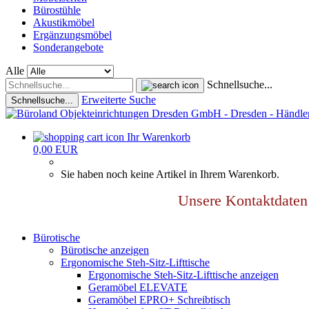
Bürostühle
Akustikmöbel
Ergänzungsmöbel
Sonderangebote
Alle
Schnellsuche...
Erweiterte Suche
Schnellsuche...
Ihr Warenkorb
0,00 EUR
Sie haben noch keine Artikel in Ihrem Warenkorb.
Unsere Kontaktdat
Bürotische
Bürotische anzeigen
Ergonomische Steh-Sitz-Lifttische
Ergonomische Steh-Sitz-Lifttische anzeigen
Geramöbel ELEVATE
Geramöbel EPRO+ Schreibtisch